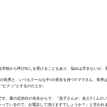
？
は学校から呼び出しを受けることもあり、悩みは尽きないが、実
生の長男と、いつもクールな中1の長女を持つYママさん。長男
“ビクッ”とするのだとか。
す。案の定担任の先生からで、『息子さんが、友人Tくんのノ
ゃっているので、お電話して頂けますでしょうか？』と言われ