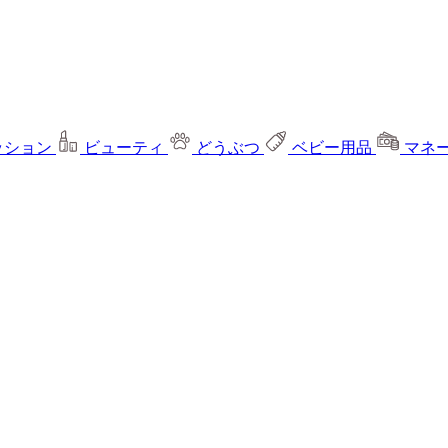
ッション
ビューティ
どうぶつ
ベビー用品
マネ