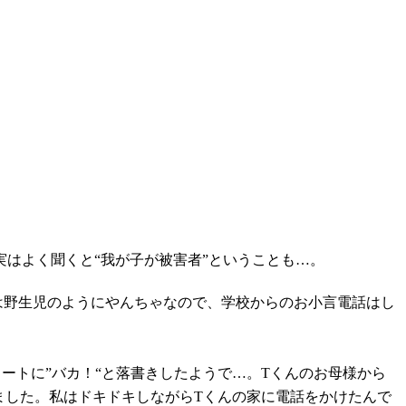
はよく聞くと“我が子が被害者”ということも…。
は野生児のようにやんちゃなので、学校からのお小言電話はし
ートに”バカ！“と落書きしたようで…。Tくんのお母様から
ました。私はドキドキしながらTくんの家に電話をかけたんで