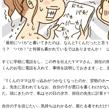
「最初に“バカ”と書いてきたのは、なんとTくんだったと言
う？ “バカ！”と何個も書かれているではありませんか！
すぐに学校に電話をし、この件を伝えたYママさん。担任の
くんのお宅に電話を入れて、事情を説明しておきます」と、
「Tくんのママは引っ込みがつかなくなったのか、翌朝のホ
よ。先生に言われてもなお、自分の子が悪口を書くわけがな
た。頭にきたので、私はその日の夕方、担任の先生に計算ド
自分の子を信じたい…気持ちはわかるが、親たる者それだけ