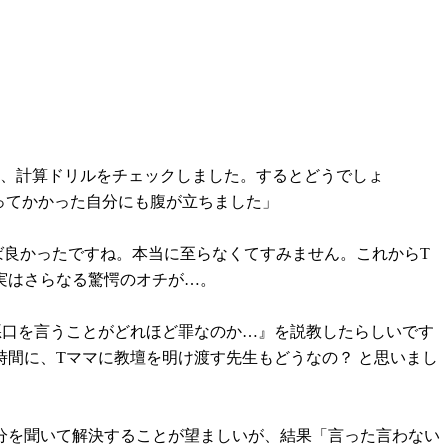
て、計算ドリルをチェックしました。するとどうでしょ
ってかかった自分にも腹が立ちました」
ば良かったですね。本当に至らなくてすみません。これからT
実はさらなる驚愕のオチが…。
悪口を言うことがどれほど罪なのか…』を説教したらしいです
間に、Tママに教壇を明け渡す先生もどうなの？ と思いまし
分を聞いて解決することが望ましいが、結果「言った言わない