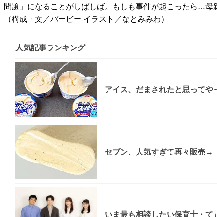
問題」になることがしばしば。もしも事件が起こったら…母
（構成・文／バービー イラスト／なとみみわ）
人気記事ランキング
アイス、だまされたと思ってやっ
セブン、人気すぎて再々販売→「
いま最も相談したい保育士・てぃ