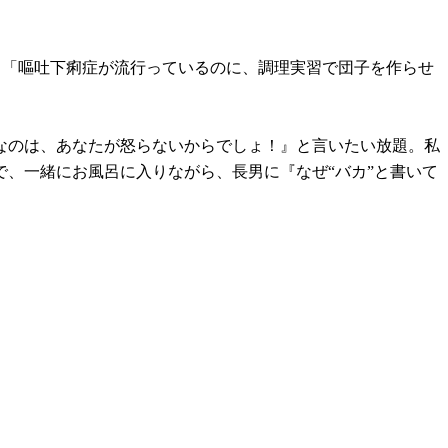
」「嘔吐下痢症が流行っているのに、調理実習で団子を作らせ
なのは、あなたが怒らないからでしょ！』と言いたい放題。私
、一緒にお風呂に入りながら、長男に『なぜ“バカ”と書いて