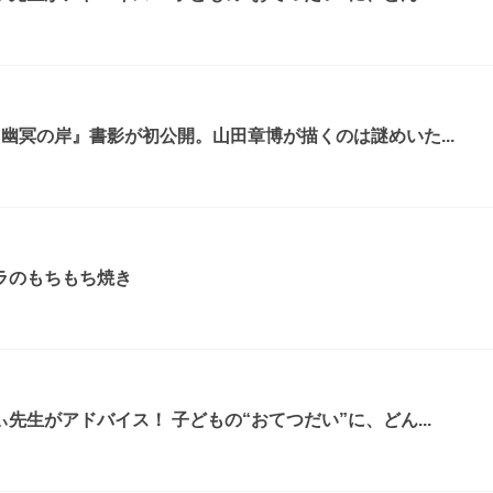
幽冥の岸』書影が初公開。山田章博が描くのは謎めいた...
ラのもちもち焼き
先生がアドバイス！ 子どもの“おてつだい”に、どん...