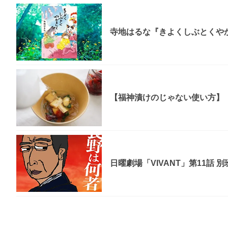
寺地はるな『きよくしぶとくやか
【福神漬けのじゃない使い方】「
日曜劇場「VIVANT」第11話