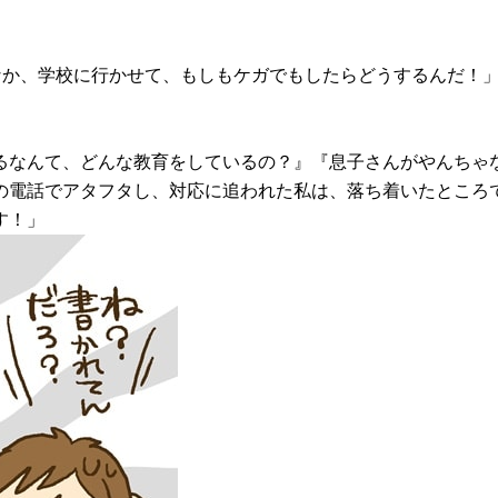
なか、学校に行かせて、もしもケガでもしたらどうするんだ！
るなんて、どんな教育をしているの？』『息子さんがやんちゃ
の電話でアタフタし、対応に追われた私は、落ち着いたところで
す！」