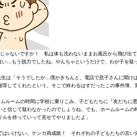
うじゃないですか！ 私は体も洗わないままお風呂から飛び出
 はい…もう脱力でしたね。やんちゃというだけで、わが子を疑
先生は「そうでしたか…僕がきちんと、電話で息子さんに聞け
謝罪してくれたという。そこで終わるはずだったこの事件簿、
ームルームの時間に学校に乗りこみ、子どもたちに『友だちに
いと信じて疑わなかったのでしょうね。でも、ホームルームの時
リルを持っていって見せてやりましたよ」
ではいけない。ケンカ両成敗！ それぞれの子どもたちの言い