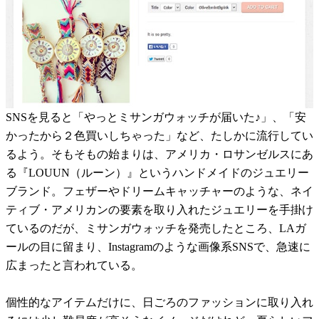
SNSを見ると「やっとミサンガウォッチが届いた♪」、「安
かったから２色買いしちゃった」など、たしかに流行してい
るよう。そもそもの始まりは、アメリカ・ロサンゼルスにあ
る『LOUUN（ルーン）』というハンドメイドのジュエリー
ブランド。フェザーやドリームキャッチャーのような、ネイ
ティブ・アメリカンの要素を取り入れたジュエリーを手掛け
ているのだが、ミサンガウォッチを発売したところ、LAガ
ールの目に留まり、Instagramのような画像系SNSで、急速に
広まったと言われている。
個性的なアイテムだけに、日ごろのファッションに取り入れ