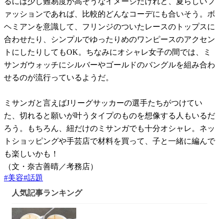
るには少し難易度が高そうなイメージだけれど、夏らしいフ
ァッションであれば、比較的どんなコーデにも合いそう。ボ
ヘミアンを意識して、フリンジのついたレースのトップスに
合わせたり、シンプルでゆったりめのワンピースのアクセン
トにしたりしてもOK。ちなみにオシャレ女子の間では、ミ
サンガウォッチにシルバーやゴールドのバングルを組み合わ
せるのが流行っているようだ。
ミサンガと言えばJリーグサッカーの選手たちがつけてい
た、切れると願いが叶うタイプのものを想像する人もいるだ
ろう。もちろん、紐だけのミサンガでも十分オシャレ。ネッ
トショッピングや手芸店で材料を買って、子と一緒に編んで
も楽しいかも！
（文・奈古善晴／考務店）
#
美容
#
話題
人気記事ランキング