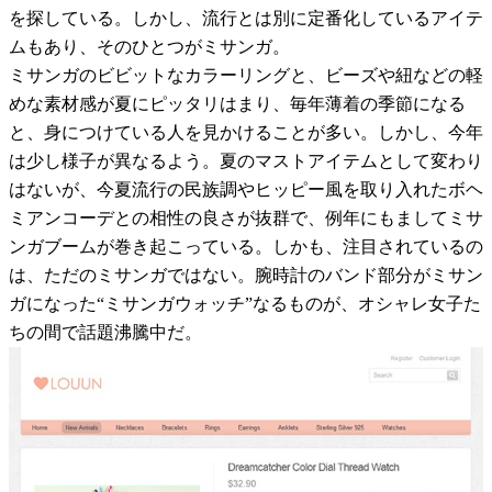
を探している。しかし、流行とは別に定番化しているアイテ
ムもあり、そのひとつがミサンガ。
ミサンガのビビットなカラーリングと、ビーズや紐などの軽
めな素材感が夏にピッタリはまり、毎年薄着の季節になる
と、身につけている人を見かけることが多い。しかし、今年
は少し様子が異なるよう。夏のマストアイテムとして変わり
はないが、今夏流行の民族調やヒッピー風を取り入れたボヘ
ミアンコーデとの相性の良さが抜群で、例年にもましてミサ
ンガブームが巻き起こっている。しかも、注目されているの
は、ただのミサンガではない。腕時計のバンド部分がミサン
ガになった“ミサンガウォッチ”なるものが、オシャレ女子た
ちの間で話題沸騰中だ。