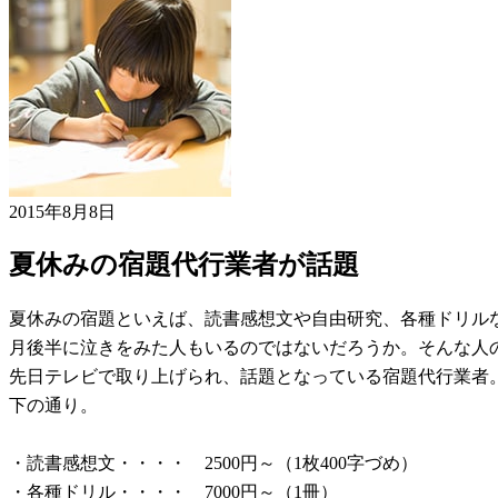
2015年8月8日
夏休みの宿題代行業者が話題
夏休みの宿題といえば、読書感想文や自由研究、各種ドリル
月後半に泣きをみた人もいるのではないだろうか。そんな人
先日テレビで取り上げられ、話題となっている宿題代行業者
下の通り。
・読書感想文・・・・ 2500円～（1枚400字づめ）
・各種ドリル・・・・ 7000円～（1冊）