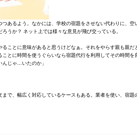
つつあるよう。なかには、学校の宿題をさせない代わりに、空
だろうか？ ネット上では様々な意見が飛び交っている。
やることに意味があると思うけどなぁ。それをやらす親も親だ
ることに時間を使うぐらいなら宿題代行を利用してその時間を
いんじゃ…いたのか」
文まで、幅広く対応しているケースもある。業者を使い、宿題