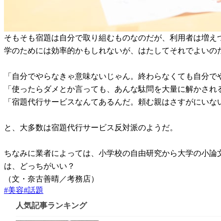
そもそも宿題は自分で取り組むものなのだが、利用者は増え
学のためには効率的かもしれないが、はたしてそれでよいの
「自分でやらなきゃ意味ないじゃん。終わらなくても自分で
「使ったらダメとか言っても、あんな駄問を大量に解かされ
「宿題代行サービスなんてあるんだ。頼む親はさすがにいな
と、大多数は宿題代行サービス反対派のようだ。
ちなみに業者によっては、小学校の自由研究から大学の小論
は、どっちがいい？
（文・奈古善晴／考務店）
#
美容
#
話題
人気記事ランキング