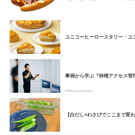
ユニコーヒーロースタリー・ユニ
事例から学ぶ『特権アクセス管
PR(KeeperSecurity)
【白だし×わさびでここまで変わ