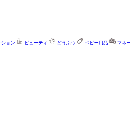
ッション
ビューティ
どうぶつ
ベビー用品
マネ