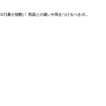
T(暑さ指数)！ 気温との違いや気をつけるべきポ...