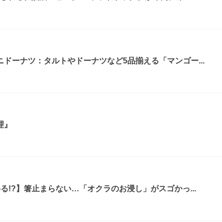
ドーナツ：タルトやドーナツなど5品揃える「マンゴー...
理』
る!?】箸止まらない…「オクラのお浸し」がスゴかっ...