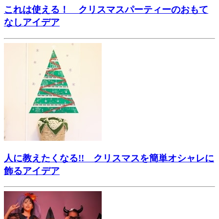
これは使える！ クリスマスパーティーのおもて
なしアイデア
人に教えたくなる!! クリスマスを簡単オシャレに
飾るアイデア