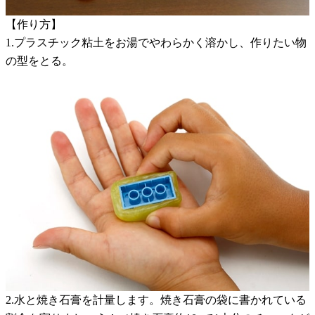
【作り方】
1.プラスチック粘土をお湯でやわらかく溶かし、作りたい物
の型をとる。
2.水と焼き石膏を計量します。焼き石膏の袋に書かれている