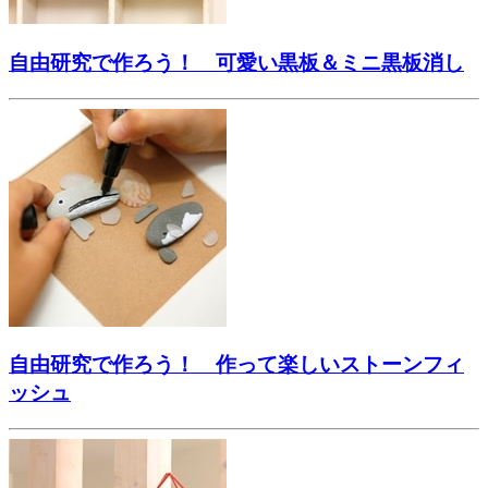
自由研究で作ろう！ 可愛い黒板＆ミニ黒板消し
自由研究で作ろう！ 作って楽しいストーンフィ
ッシュ