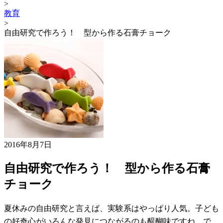
>
教育
>
自由研究で作ろう！ 型から作る石膏チョーク
2016年8月7日
自由研究で作ろう！ 型から作る石膏
チョーク
夏休みの自由研究と言えば、実験系はやっぱり人気。子ども
の好奇心がいろんな発見につながるのも醍醐味ですね。で