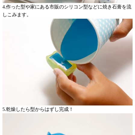
4.作った型や家にある市販のシリコン型などに焼き石膏を流
しこみます。
5.乾燥したら型からはずし完成！