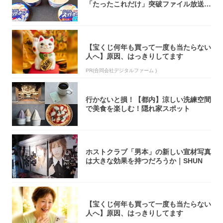
「たったこれだけ」突破ファイル放送で
大注目！...
【宝くじ何年も買って一度も当たらない
人へ】原因、はっきりしてます
PR(合同会社デジタルファーム )
行かないと損！【都内】涼しい洗練空間
で美食を楽しむ！隠れ家スポット
ホストクラブ「男本」の新しい宣材写真
は大きな効果を持つだろうか｜SHUN
【宝くじ何年も買って一度も当たらない
人へ】原因、はっきりしてます