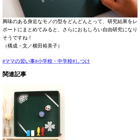
興味のある身近なモノの型をどんどんとって、研究結果をレ
ポートにまとめてみると、さらにおもしろい自由研究になり
そうですね！
（構成・文／横田裕美子）
#
ママの習い事
#
小学校・中学校
#
しつけ
関連記事