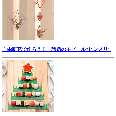
自由研究で作ろう！ 話題のモビール“ヒンメリ”