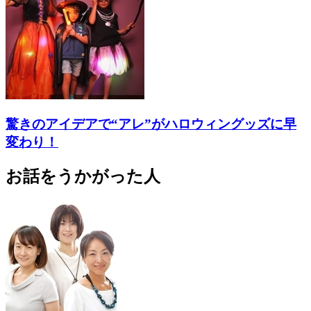
驚きのアイデアで“アレ”がハロウィングッズに早
変わり！
お話をうかがった人