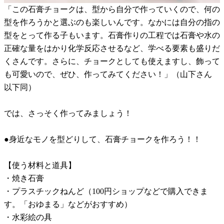
「この石膏チョークは、型から自分で作っていくので、何の
型を作ろうかと選ぶのも楽しいんです。なかには自分の指の
型をとって作る子もいます。石膏作りの工程では石膏や水の
正確な量をはかり化学反応させるなど、学べる要素も盛りだ
くさんです。さらに、チョークとしても使えますし、飾って
も可愛いので、ぜひ、作ってみてください！」（山下さん
以下同）
では、さっそく作ってみましょう！
●身近なモノを型どりして、石膏チョークを作ろう！！
【使う材料と道具】
・焼き石膏
・プラスチックねんど（100円ショップなどで購入できま
す。「おゆまる」などがおすすめ）
・水彩絵の具