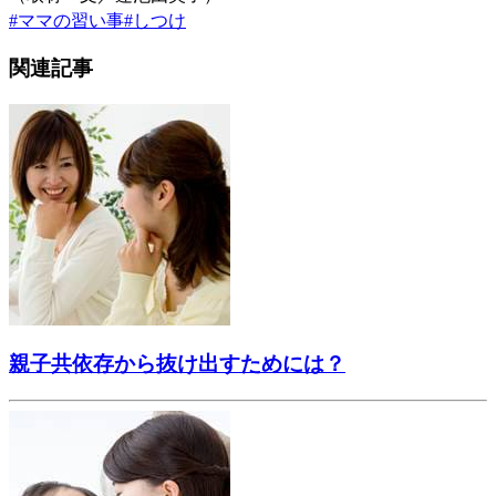
#
ママの習い事
#
しつけ
関連記事
親子共依存から抜け出すためには？