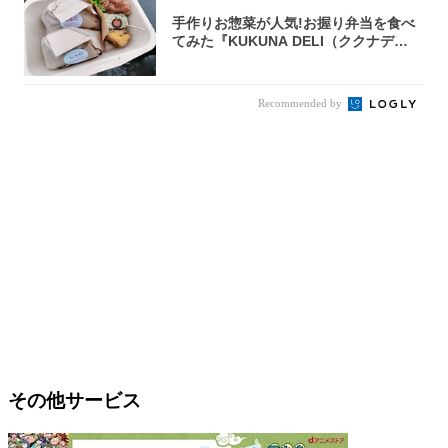
手作りお惣菜が人気!お握り弁当を食べ
てみた『KUKUNA DELI（ククナデ
リ）...
Recommended by
その他サービス