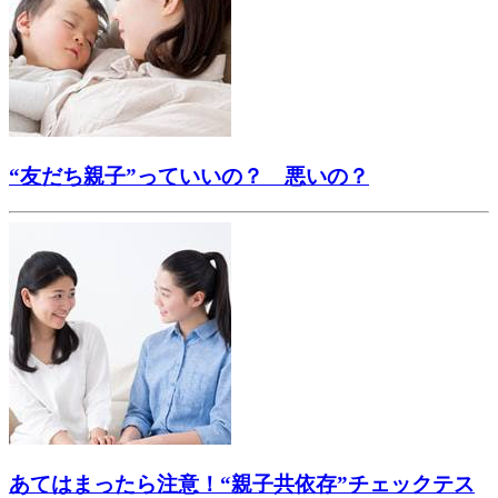
“友だち親子”っていいの？ 悪いの？
あてはまったら注意！“親子共依存”チェックテス