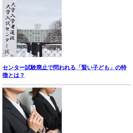
センター試験廃止で問われる「賢い子ども」の特
徴とは？