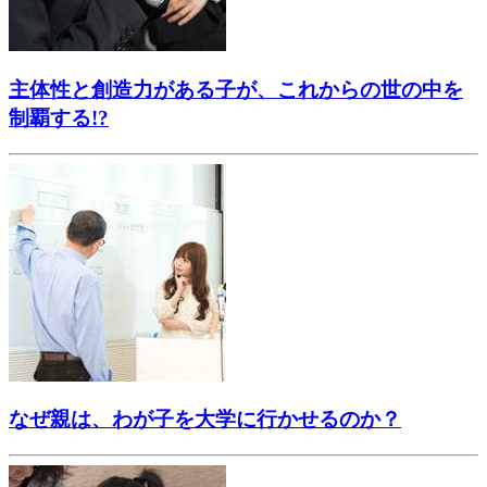
主体性と創造力がある子が、これからの世の中を
制覇する!?
なぜ親は、わが子を大学に行かせるのか？