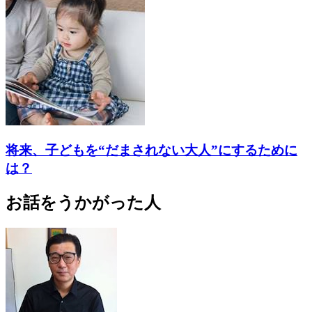
将来、子どもを“だまされない大人”にするために
は？
お話をうかがった人