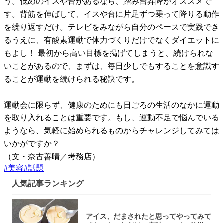
う。低めのイスや台があるなら、踏み台昇降がオススメで
す。背筋を伸ばして、イスや台に片足ずつ乗って降りる動作
を繰り返すだけ。テレビをみながら自分のペースで実践でき
るうえに、有酸素運動で体力づくりだけでなくダイエットに
もよし！ 最初から高い目標を掲げてしまうと、続けられな
いことがあるので、まずは、毎日少しでもすることを意識す
ることが運動を続けられる秘訣です。
運動会に限らず、健康のためにも日ごろの生活のなかに運動
を取り入れることは重要です。もし、運動不足で悩んでいる
ようなら、気軽に始められるものからチャレンジしてみては
いかがですか？
（文・奈古善晴／考務店）
#
美容
#
話題
人気記事ランキング
アイス、だまされたと思ってやってみて