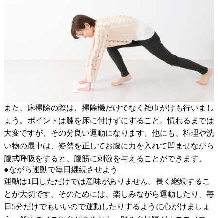
また、床掃除の際は、掃除機だけでなく雑巾がけも行いまし
ょう。ポイントは膝を床に付けずにすること。慣れるまでは
大変ですが、その分良い運動になります。他にも、料理や洗
い物の最中は、姿勢を正してお腹に力を入れて凹ませながら
腹式呼吸をすると、腹筋に刺激を与えることができます。
●ながら運動で毎日継続させよう
運動は1回しただけでは意味がありません。長く継続するこ
とが大切です。そのためには、楽しみながら運動したり、毎
日5分だけでもいいので運動したりするように心がけましょ