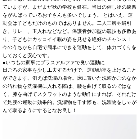
ていますが、まだまだ秋の学校も健在。当日の催し物の練習
をがんばっているお子さんも多いでしょう。 とはいえ、運
動会は子どもだけのものではありません。二人三脚や綱引
き、リレー、玉入れなどなど。保護者参加型の競技も多数あ
り、子どもにカッコイイ親の姿を見せる絶好のチャンス！
今のうちから自宅で簡単にできる運動をして、体力づくりを
しておくと安心です。
●いつもの家事にプラスアルファで良い運動に
日ごろの家事を少し工夫するだけで、運動効率を上げること
ができます。例えば洗濯の場合。床に置いた洗濯かごのなか
の汚れ物を洗濯機に入れる際は、腰を曲げて取るのではな
く、膝を曲げてスクワットのような動作にすれば、それだけ
で足腰の運動に効果的。洗濯物を干す際も、洗濯物をしゃが
んで取るようにするとなお良し！