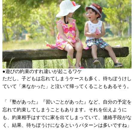
●遊びの約束のすれ違いが起こるワケ
ただし、子どもは忘れてしまうケースも多く、待ちぼうけし
ていて「来なかった」と泣いて帰ってくることもあるそう。
「『塾があった』『習いごとがあった』など、自分の予定を
忘れて約束してしまうこともあります。それを伝えように
も、約束相手はすでに家を出てしまっていて、連絡手段がな
く、結果、待ちぼうけになるというパターンは多いですね」