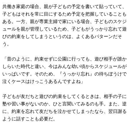
共働き家庭の場合、親が子どもの予定を書いて貼っていて、
子どもはそれを常に目にするため予定を把握していることも
ある。一方、親が専業主婦で家にいる場合、子どものスケジ
ュールを親が管理しているため、子どもがうっかり忘れて遊
びの約束をしてしまうというのは、よくあるパターンだそ
う。
「昔のように、約束せずに公園に行っても、遊び相手が誰か
しらいた時代と違い、今はみんな幼い頃からスケジュールが
いっぱいです。そのため、『うっかり忘れ』の待ちぼうけで
泣くケースはけっこうあるんですよね」
子どもが友だちと遊びの約束をしてくるときは、相手の子に
塾や習い事がないのか、ひと言聞いてみるのも手。また、逆
に、約束を忘れて友だちを泣かせてしまったなら、翌日謝る
ように話すことも必要だ。