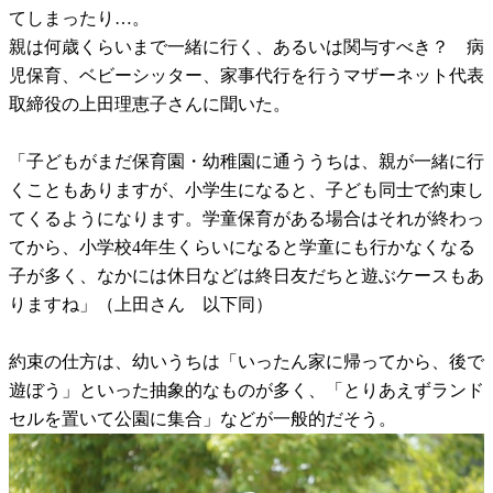
てしまったり…。
親は何歳くらいまで一緒に行く、あるいは関与すべき？ 病
児保育、ベビーシッター、家事代行を行うマザーネット代表
取締役の上田理恵子さんに聞いた。
「子どもがまだ保育園・幼稚園に通ううちは、親が一緒に行
くこともありますが、小学生になると、子ども同士で約束し
てくるようになります。学童保育がある場合はそれが終わっ
てから、小学校4年生くらいになると学童にも行かなくなる
子が多く、なかには休日などは終日友だちと遊ぶケースもあ
りますね」（上田さん 以下同）
約束の仕方は、幼いうちは「いったん家に帰ってから、後で
遊ぼう」といった抽象的なものが多く、「とりあえずランド
セルを置いて公園に集合」などが一般的だそう。