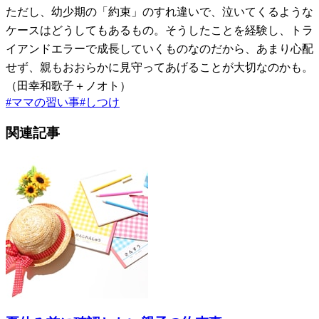
ただし、幼少期の「約束」のすれ違いで、泣いてくるような
ケースはどうしてもあるもの。そうしたことを経験し、トラ
イアンドエラーで成長していくものなのだから、あまり心配
せず、親もおおらかに見守ってあげることが大切なのかも。
（田幸和歌子＋ノオト）
#
ママの習い事
#
しつけ
関連記事