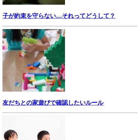
子が約束を守らない…それってどうして？
友だちとの家遊びで確認したいルール