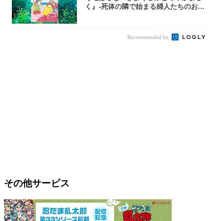
く』-死体の隣で始まる婦人たちのお茶
会⁉ 秘密...
Recommended by
その他サービス