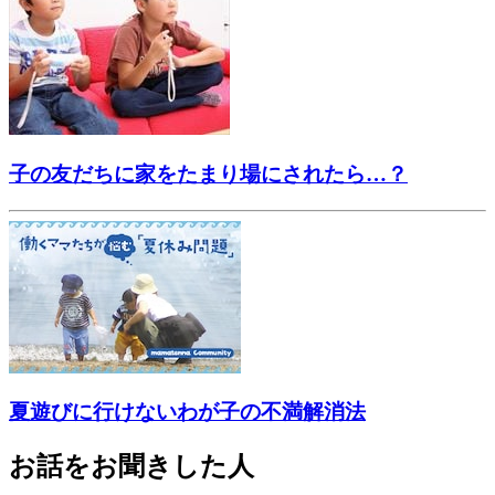
子の友だちに家をたまり場にされたら…？
夏遊びに行けないわが子の不満解消法
お話をお聞きした人