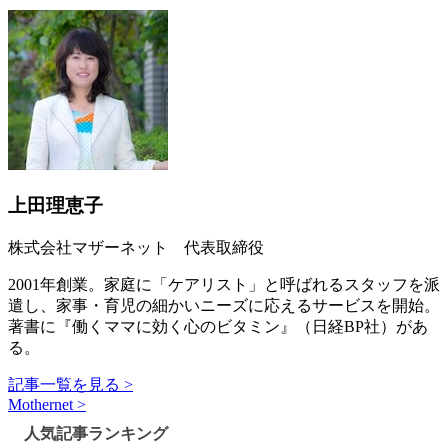
上田理恵子
株式会社マザーネット 代表取締役
2001年創業。家庭に「ケアリスト」と呼ばれるスタッフを派
遣し、家事・育児の細かいニーズに応えるサービスを開始。
著書に『働くママに効く心のビタミン』（日経BP社）があ
る。
記事一覧を見る >
Mothernet >
人気記事ランキング