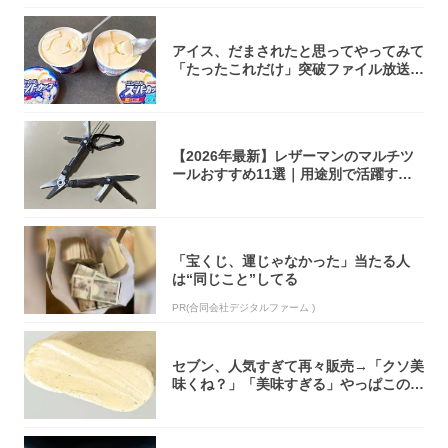
アイス、だまされたと思ってやってみて
「たったこれだけ」突破ファイル放送で
大注目！...
【2026年最新】レザーマンのマルチツ
ールおすすめ11選｜用途別で活躍する
モデル...
「宝くじ、運じゃなかった」当たる人
は“同じこと”してる
PR(合同会社デジタルファーム )
セブン、人気すぎて再々販売→「クソ美
味くね？」「美味すぎる」やっぱこのク
オリティ...