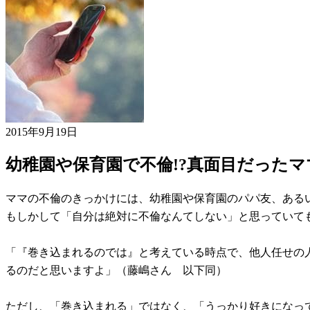
2015年9月19日
幼稚園や保育園で不倫!?真面目だった
ママの不倫のきっかけには、幼稚園や保育園のパパ友、ある
もしかして「自分は絶対に不倫なんてしない」と思っていても
「『巻き込まれるのでは』と考えている時点で、他人任せの
るのだと思いますよ」（藤嶋さん 以下同）
ただし、「巻き込まれる」ではなく、「うっかり好きになっ