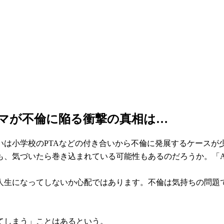
ママが不倫に陥る衝撃の真相は…
いは小学校のPTAなどの付き合いから不倫に発展するケースが
、気づいたら巻き込まれている可能性もあるのだろうか。「All
人生になってしないか心配ではあります。不倫は気持ちの問題
てしまう」ことはあるという。