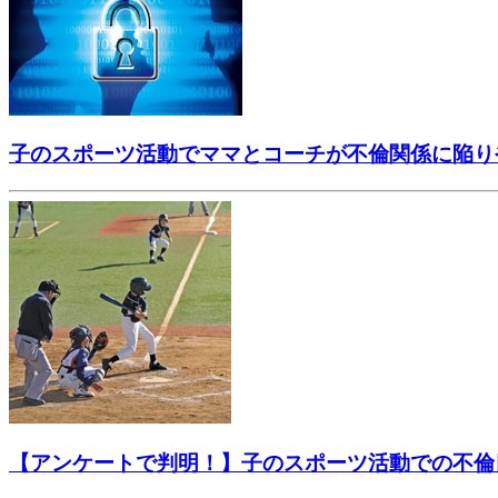
子のスポーツ活動でママとコーチが不倫関係に陥り
【アンケートで判明！】子のスポーツ活動での不倫