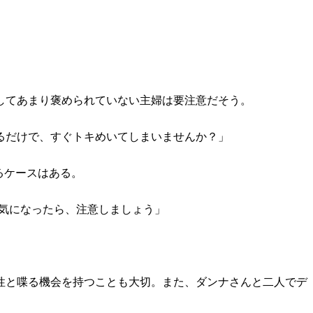
してあまり褒められていない主婦は要注意だそう。
るだけで、すぐトキめいてしまいませんか？」
るケースはある。
囲気になったら、注意しましょう」
性と喋る機会を持つことも大切。また、ダンナさんと二人でデ