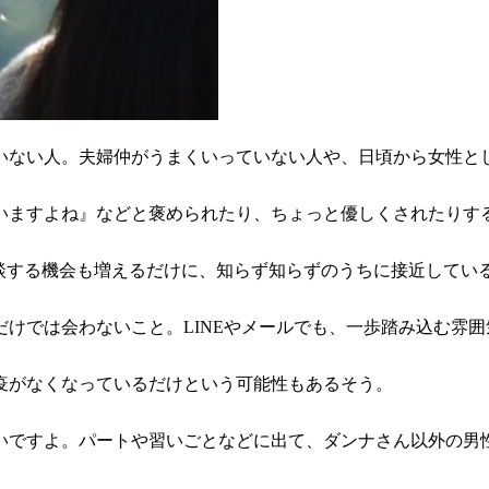
いない人。夫婦仲がうまくいっていない人や、日頃から女性と
いますよね』などと褒められたり、ちょっと優しくされたりす
相談する機会も増えるだけに、知らず知らずのうちに接近してい
けでは会わないこと。LINEやメールでも、一歩踏み込む雰
疫がなくなっているだけという可能性もあるそう。
いですよ。パートや習いごとなどに出て、ダンナさん以外の男
」