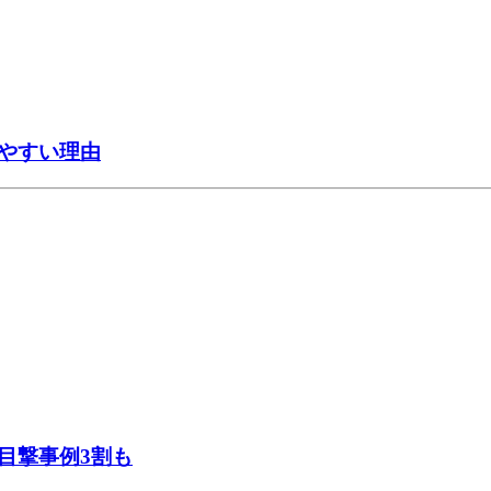
やすい理由
目撃事例3割も