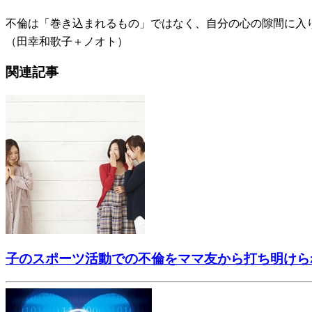
不倫は「巻き込まれるもの」ではなく、自分の心の隙間に入
（田幸和歌子＋ノオト）
関連記事
子のスポーツ活動での不倫をママ友から打ち明けら