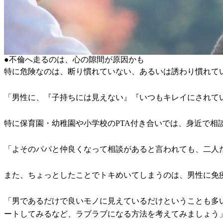
●不倫へ走るのは、心の隙間が原因かも
特に危険なのは、断り慣れていない、あるいは誘わり慣れて
「男性に、『子持ちには見えない』『いつもキレイにされて
特に保育園・幼稚園や小学校のPTA付き合いでは、身近で
「よそのパパと仲良くなって相談があると言われても、二人だ
また、ちょっとしたことでトキめいてしまうのは、男性に免
「男であるだけで良いモノに見えているだけということも多
ートしてみるなど、ラブラブになる方法を考えてみましょう