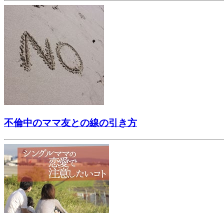
不倫中のママ友との線の引き方