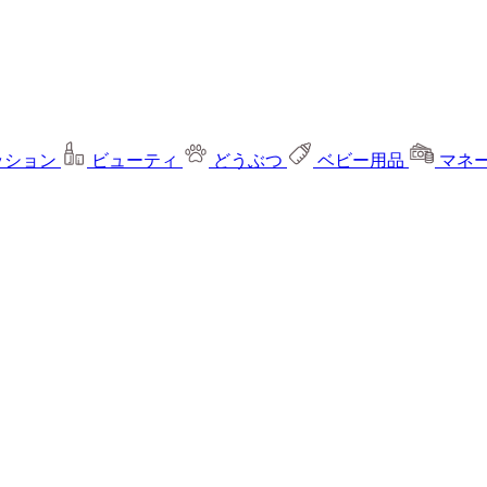
ッション
ビューティ
どうぶつ
ベビー用品
マネ