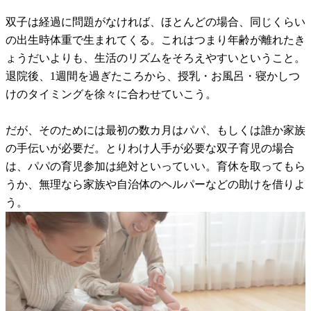
双子は経過に問題がなければ、ほとんどの場合、同じくらい
の出生時体重で生まれてくる。これはつまり年齢が離れたき
ょうだいよりも、生活のリズムをそろえやすいということ。
退院後、1週間を過ぎたころから、授乳・お風呂・寝かしつ
けのタイミングを徐々に合わせていこう。
だが、そのためには最初の数カ月はパパ、もしくは誰か家族
の手伝いが必要だ。とりわけ人手が必要な双子育児の場合
は、パパの育児参加は絶対といっていい。育休を取ってもら
うか、無理なら家族や自治体のヘルパーなどの助けを借りよ
う。