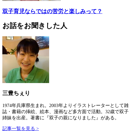
双子育児ならではの苦労と楽しみって？
お話をお聞きした人
三豊ちぇり
1974年兵庫県生まれ。2003年よりイラストレーターとして雑
誌・書籍の挿絵、絵本、漫画など多方面で活動。32歳で双子
姉妹を出産。著書に『双子の親になりました』がある。
記事一覧を見る >