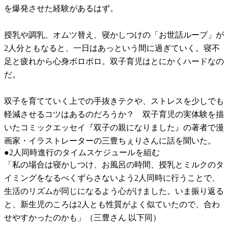
を爆発させた経験があるはず。
授乳や調乳、オムツ替え、寝かしつけの「お世話ループ」が
2人分ともなると、一日はあっという間に過ぎていく。寝不
足と疲れから心身ボロボロ。双子育児はとにかくハードなの
だ。
双子を育てていく上での手抜きテクや、ストレスを少しでも
軽減させるコツはあるのだろうか？ 双子育児の実体験を描
いたコミックエッセイ『双子の親になりました』の著者で漫
画家・イラストレーターの三豊ちぇりさんに話を聞いた。
●2人同時進行のタイムスケジュールを組む
「私の場合は寝かしつけ、お風呂の時間、授乳とミルクのタ
イミングをなるべくずらさないよう2人同時に行うことで、
生活のリズムが同じになるよう心がけました。いま振り返る
と、新生児のころは2人とも性質がよく似ていたので、合わ
せやすかったのかも」（三豊さん 以下同）