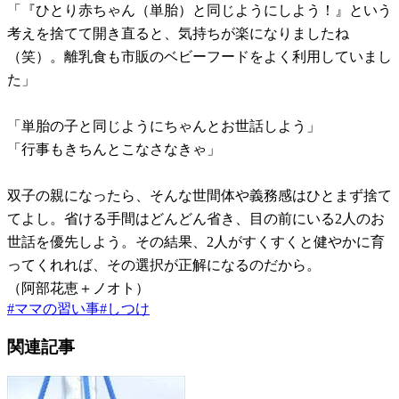
「『ひとり赤ちゃん（単胎）と同じようにしよう！』という
考えを捨てて開き直ると、気持ちが楽になりましたね
（笑）。離乳食も市販のベビーフードをよく利用していまし
た」
「単胎の子と同じようにちゃんとお世話しよう」
「行事もきちんとこなさなきゃ」
双子の親になったら、そんな世間体や義務感はひとまず捨て
てよし。省ける手間はどんどん省き、目の前にいる2人のお
世話を優先しよう。その結果、2人がすくすくと健やかに育
ってくれれば、その選択が正解になるのだから。
（阿部花恵＋ノオト）
#
ママの習い事
#
しつけ
関連記事