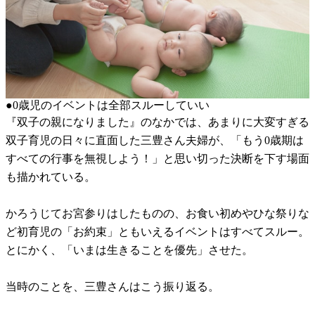
●0歳児のイベントは全部スルーしていい
『双子の親になりました』のなかでは、あまりに大変すぎる
双子育児の日々に直面した三豊さん夫婦が、「もう0歳期は
すべての行事を無視しよう！」と思い切った決断を下す場面
も描かれている。
かろうじてお宮参りはしたものの、お食い初めやひな祭りな
ど初育児の「お約束」ともいえるイベントはすべてスルー。
とにかく、「いまは生きることを優先」させた。
当時のことを、三豊さんはこう振り返る。