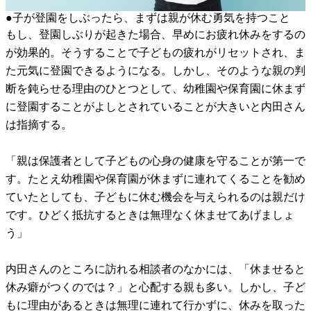
●子が登園をしぶったら、まずは親が休む勇気を持つこと
もし、登園しぶりが起きた場合、早めにお疲れ休みをするの
が効果的。そうすることで子どもの疲れがリセットされ、ま
た元気に登園できるようになる。しかし、そのような親の判
断を鈍らせる理由のひとつとして、幼稚園や保育園に休まず
に登園することがよしとされていることが大きいと内田さん
は指摘する。
「親は保護者として子どもの心身の健康を守ることが第一で
す。たとえ幼稚園や保育園が休まずに連れてくることを勧め
ていたとしても、子どもに休む機会を与えられるのは親だけ
です。ひどく抵抗するときは無理なく休ませてあげましょ
う」
内田さんのところに訪れる相談者のなかには、「休ませると
休み癖がつくのでは？」と心配する親も多い。しかし、子ど
もに理由があるときは無理に連れて行かずに、休みを取った