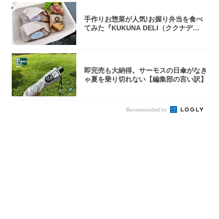
手作りお惣菜が人気!お握り弁当を食べ
てみた『KUKUNA DELI（ククナデ
リ）...
即完売も大納得。サーモスの日傘がなき
ゃ夏を乗り切れない【編集部の言い訳】
Recommended by