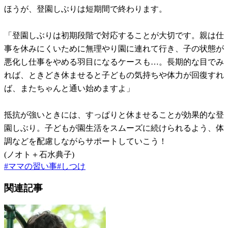
ほうが、登園しぶりは短期間で終わります。
「登園しぶりは初期段階で対応することが大切です。親は仕
事を休みにくいために無理やり園に連れて行き、子の状態が
悪化し仕事をやめる羽目になるケースも…。長期的な目でみ
れば、ときどき休ませると子どもの気持ちや体力が回復すれ
ば、またちゃんと通い始めますよ」
抵抗が強いときには、すっぱりと休ませることが効果的な登
園しぶり。子どもが園生活をスムーズに続けられるよう、体
調などを配慮しながらサポートしていこう！
(ノオト＋石水典子)
#
ママの習い事
#
しつけ
関連記事