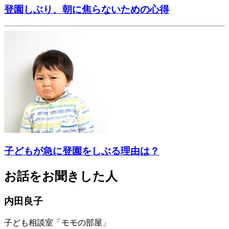
登園しぶり、朝に焦らないための心得
子どもが急に登園をしぶる理由は？
お話をお聞きした人
内田良子
子ども相談室「モモの部屋」