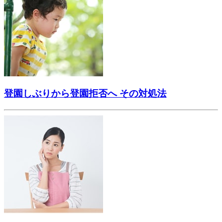
登園しぶりから登園拒否へ その対処法