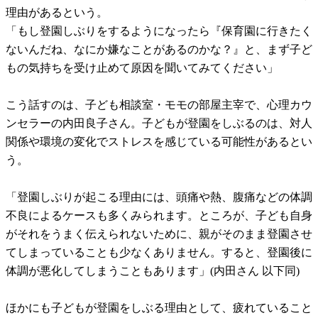
理由があるという。
「もし登園しぶりをするようになったら『保育園に行きたく
ないんだね、なにか嫌なことがあるのかな？』と、まず子ど
もの気持ちを受け止めて原因を聞いてみてください」
こう話すのは、子ども相談室・モモの部屋主宰で、心理カウ
ンセラーの内田良子さん。子どもが登園をしぶるのは、対人
関係や環境の変化でストレスを感じている可能性があるとい
う。
「登園しぶりが起こる理由には、頭痛や熱、腹痛などの体調
不良によるケースも多くみられます。ところが、子ども自身
がそれをうまく伝えられないために、親がそのまま登園させ
てしまっていることも少なくありません。すると、登園後に
体調が悪化してしまうこともあります」(内田さん 以下同)
ほかにも子どもが登園をしぶる理由として、疲れていること