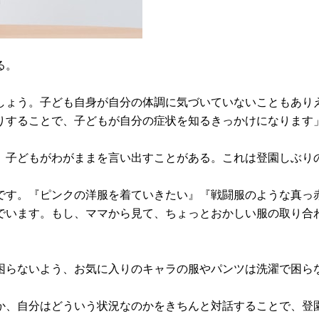
る。
しょう。子ども自身が自分の体調に気づいていないこともあり
りすることで、子どもが自分の症状を知るきっかけになります
、子どもがわがままを言い出すことがある。これは登園しぶり
です。『ピンクの洋服を着ていきたい』『戦闘服のような真っ
でいます。もし、ママから見て、ちょっとおかしい服の取り合
困らないよう、お気に入りのキャラの服やパンツは洗濯で困ら
か、自分はどういう状況なのかをきちんと対話することで、登