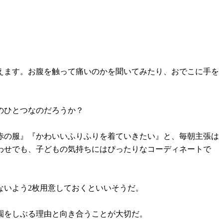
えます。お腹を触って痛いのかを聞いてみたり、おでこに手を
」
のひとつなのだろうか？
赤の服』『かわいいふりふりを着ていきたい』と、毎朝主張は
わせでも、子どもの気持ちにはぴったりなコーディネートで
ないよう2枚用意しておくといいそうだ。
園をしぶる理由と向き合うことが大切だ。