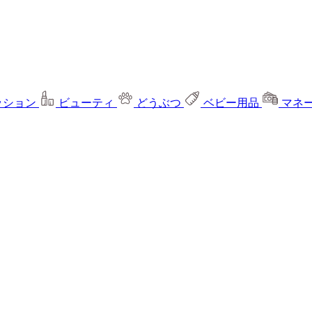
ッション
ビューティ
どうぶつ
ベビー用品
マネ