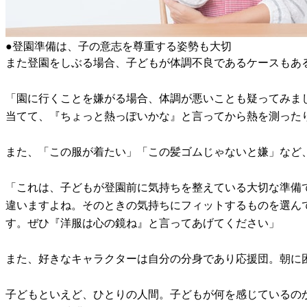
●登園準備は、子の意志を尊重する姿勢も大切
また登園をしぶる場合、子どもが体調不良であるケースもあ
「園に行くことを嫌がる場合、体調が悪いことも疑ってみま
当てて、『ちょっと熱っぽいかな』と言ってから熱を測った
また、「この服が着たい」「この髪ゴムじゃないと嫌」など
「これは、子どもが登園前に気持ちを整えている大切な準備
違いますよね。そのときの気持ちにフィットするものを選ん
す。ぜひ『洋服は心の鏡ね』と言ってあげてください」
また、好きなキャラクターは自分の分身であり応援団。朝に
子どもといえど、ひとりの人間。子どもが何を感じているの