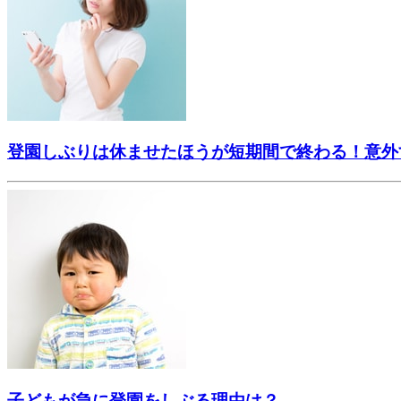
登園しぶりは休ませたほうが短期間で終わる！意外
子どもが急に登園をしぶる理由は？