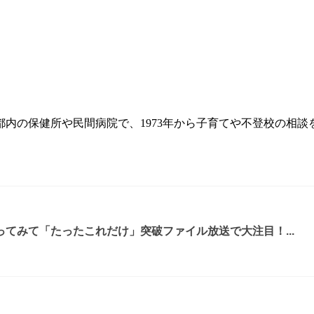
内の保健所や民間病院で、1973年から子育てや不登校の相
てみて「たったこれだけ」突破ファイル放送で大注目！...