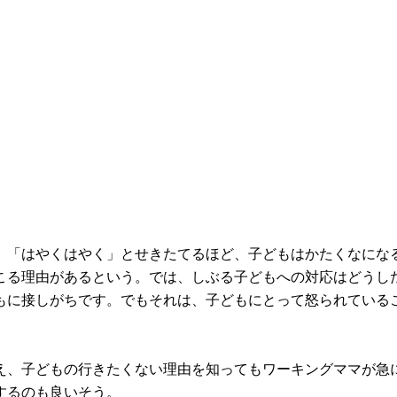
。「はやくはやく」とせきたてるほど、子どもはかたくなにな
こる理由があるという。では、しぶる子どもへの対応はどうし
もに接しがちです。でもそれは、子どもにとって怒られている
え、子どもの行きたくない理由を知ってもワーキングママが急
するのも良いそう。