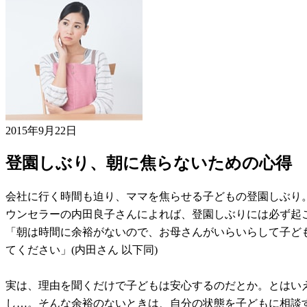
2015年9月22日
登園しぶり、朝に焦らないための心得
会社に行く時間も迫り、ママを焦らせる子どもの登園しぶり
ウンセラーの内田良子さんによれば、登園しぶりには必ず起
「朝は時間に余裕がないので、お母さんがいらいらして子ど
てください」(内田さん 以下同)
実は、理由を聞くだけで子どもは安心するのだとか。とはい
し…。そんな余裕のないときは、自分の状態を子どもに相談