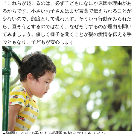
「これらが起こるのは、必ず子どもになにか原因や理由があ
るからです。小さいお子さんはまだ言葉で伝えられることが
少ないので、態度として現れます。そういう行動がみられた
ら、直そうとするのではなく、なぜそうするのか理由を聞い
てみましょう。優しく様子を聞くことが親の愛情を伝える手
段ともなり、子どもが安心します」
●登園しぶりは子どもが問題を抱えているサイン