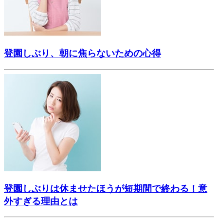
登園しぶり、朝に焦らないための心得
登園しぶりは休ませたほうが短期間で終わる！意
外すぎる理由とは