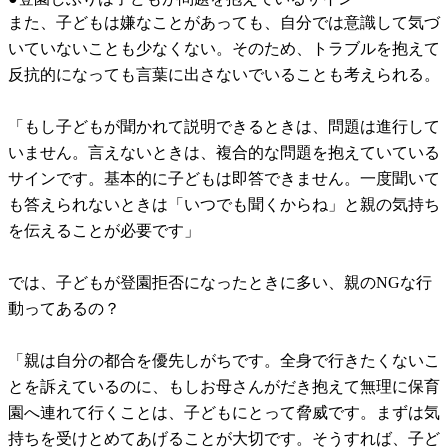
また、子どもは嫌なことがあっても、自分では意識して気づ
いていないことも少なくない。そのため、トラブルを抱えて
反抗的になっても言葉に出さないでいることも考えられる。
「もし子どもが聞かれて説明できるときは、問題は進行して
いません。言えないときは、複合的な問題を抱えていている
サインです。基本的に子どもは即答できません。一度聞いて
も答えられないときは「いつでも聞くからね」と親の気持ち
を伝えることが必要です」
では、子どもが登園拒否になったときに多い、親のNGな行
動ってあるの？
「親は自分の都合を優先しがちです。全身で行きたくないこ
とを訴えているのに、もしお母さんがだき抱えて無理に保育
園へ連れて行くことは、子どもにとって脅威です。まずは気
持ちを受けとめてあげることが大切です。そうすれば、子ど