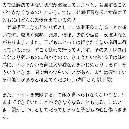
力では解決できない状態が継続してしまうと、登園すること
ができなくなるのだという。では、登園拒否を起こす前に子
どもにはどんな兆候が出ているの？
「登園拒否になる前の兆候として、体調不良になることが多
いです。腹痛や発熱、頻尿、便秘、少食や偏食、夜泣きなど
があります。また、子どもにとっては行きたくない場所に行
っているため、すごく疲れて帰ってきます。そのストレスは
自分より弱いものに向かうので、きょうだいがいる子は妹や
弟に、ペットがいる家は犬や猫などをいじめたりします。そ
ういうときは、園で何かつらいことがある、または疲れてい
る可能性があると考えてください」(内田さん 以下同)
また、トイレを失敗する、ご飯が食べられなくないなど、い
ままでできていたことができなくなることもある。このと
き、親がしつけとして叱ってしまうと子どもの心は傷つきま
す。