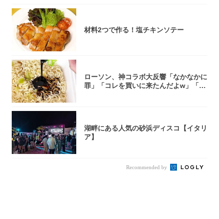
材料2つで作る！塩チキンソテー
ローソン、神コラボ大反響「なかなかに
罪」「コレを買いに来たんだよw」「３
件まわっ...
湖畔にある人気の砂浜ディスコ【イタリ
ア】
Recommended by