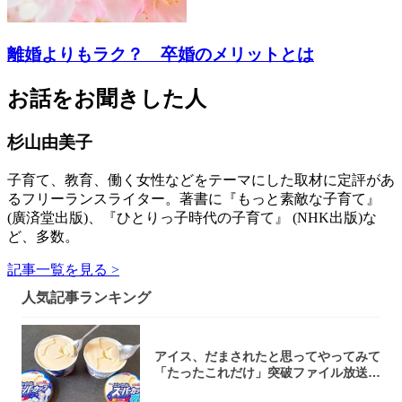
離婚よりもラク？ 卒婚のメリットとは
お話をお聞きした人
杉山由美子
子育て、教育、働く女性などをテーマにした取材に定評があ
るフリーランスライター。著書に『もっと素敵な子育て』
(廣済堂出版)、『ひとりっ子時代の子育て』 (NHK出版)な
ど、多数。
記事一覧を見る >
人気記事ランキング
アイス、だまされたと思ってやってみて
「たったこれだけ」突破ファイル放送で
大注目！...