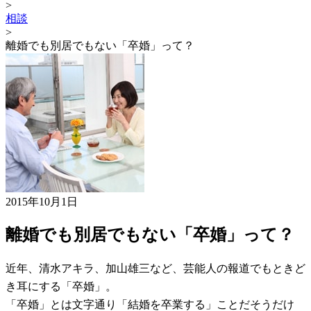
>
相談
>
離婚でも別居でもない「卒婚」って？
2015年10月1日
離婚でも別居でもない「卒婚」って？
近年、清水アキラ、加山雄三など、芸能人の報道でもときど
き耳にする「卒婚」。
「卒婚」とは文字通り「結婚を卒業する」ことだそうだけ