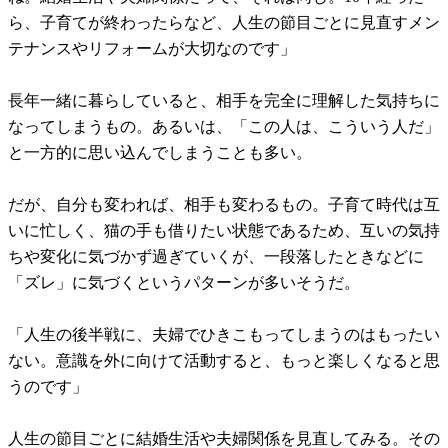
ら、子育てが終わったらなど、人生の節目ごとに見直すメン
テナンスやリフォームが大切なのです」
長年一緒に暮らしていると、相手を完全に理解した気持ちに
なってしまうもの。あるいは、「この人は、こういう人だ」
と一方的に思い込んでしまうことも多い。
だが、自分も変われば、相手も変わるもの。子育て時代は互
いに忙しく、猫の手も借りたい状態であるため、互いの気持
ちや変化に気づかず過ぎていくが、一段落したときなどに
「ズレ」に気づくというパターンが多いそうだ。
「人生の後半戦に、夫婦でひきこもってしまうのはもったい
ない。意識を外に向けて活動すると、もっと楽しくなると思
うのです」
人生の節目ごとに結婚生活や夫婦関係を見直してみる。その