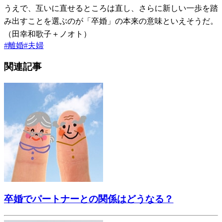
うえで、互いに直せるところは直し、さらに新しい一歩を踏
み出すことを選ぶのが「卒婚」の本来の意味といえそうだ。
（田幸和歌子＋ノオト）
#
離婚
#
夫婦
関連記事
卒婚でパートナーとの関係はどうなる？