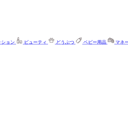
ッション
ビューティ
どうぶつ
ベビー用品
マネ