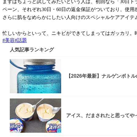
まずはちょっと試してみたいという人は、初回なら「30日トラ
ペーン、それぞれ30日・60日の返金保証がついており、使
さらに肌をなめらかにしたい人向けのスペシャルケアアイテ
忙しいからといって、ニキビができてしまってはガッカリ。
#
美容
#
話題
人気記事ランキング
【2026年最新】ナルゲンボト
アイス、だまされたと思ってやっ