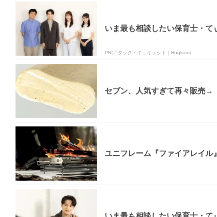
いま最も相談したい保育士・てぃ
PR(アタック・キュキュット｜Hugkum)
セブン、人気すぎて再々販売→「
ユニフレーム『ファイアレイル
いま最も相談したい保育士・てぃ