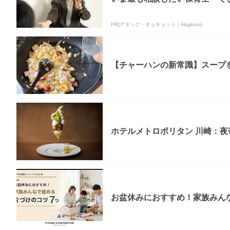
PR(アタック・キュキュット｜Hugkum)
【チャーハンの新常識】スープを
ホテルメトロポリタン 川崎：夜帯
お盆休みにおすすめ！家族みん