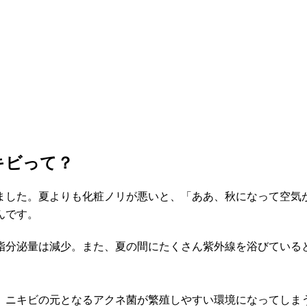
キビって？
ました。夏よりも化粧ノリが悪いと、「ああ、秋になって空気
んです。
脂分泌量は減少。また、夏の間にたくさん紫外線を浴びている
、ニキビの元となるアクネ菌が繁殖しやすい環境になってしま