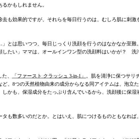
あるかもしれません。
除去も効果的ですが、それらを毎日行うのは、むしろ肌に刺激
」とは思いつつ、毎日じっくり洗顔を行うのはなかなか至難。
顔したい」ママは、オールインワン型の洗顔料はいかが？ 洗
した、
「ファースト クラッシュ 3-in-1」
。肌を清浄に保つサリ
など、8つの天然植物由来の成分からなる同アイテムは、泡立
。しかも、保湿成分をたっぷり含んでいるから、洗顔後に保湿
ータも数多いのだとか。とはいえ、肌につけるものともなれば