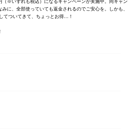
23円（※いずれも税込）になるキャンペーンが実施中。同キャン
ちなみに、全部使っていても返金されるのでご安心を。しかも、
してついてきて、ちょっとお得…！
！