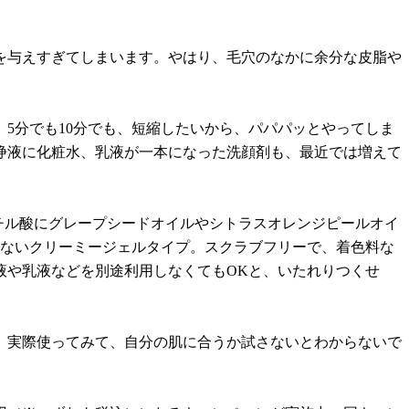
を与えすぎてしまいます。やはり、毛穴のなかに余分な皮脂や
5分でも10分でも、短縮したいから、パパパッとやってしま
浄液に化粧水、乳液が一本になった洗顔剤も、最近では増えて
チル酸にグレープシードオイルやシトラスオレンジピールオイ
たないクリーミージェルタイプ。スクラブフリーで、着色料な
液や乳液などを別途利用しなくてもOKと、いたれりつくせ
、実際使ってみて、自分の肌に合うか試さないとわからないで