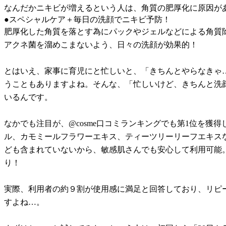
なんだかニキビが増えるという人は、角質の肥厚化に原因が
●スペシャルケア＋毎日の洗顔でニキビ予防！
肥厚化した角質を落とす為にパックやジェルなどによる角質
アクネ菌を溜めこまないよう、日々の洗顔が効果的！
とはいえ、家事に育児にと忙しいと、「きちんとやらなきゃ…
うこともありますよね。そんな、「忙しいけど、きちんと洗
いるんです。
なかでも注目が、@cosme口コミランキングでも第1位を獲得
ル、カモミールフラワーエキス、ティーツリーリーフエキス
ども含まれていないから、敏感肌さんでも安心して利用可能
り！
実際、利用者の約９割が使用感に満足と回答しており、リピ
すよね…。