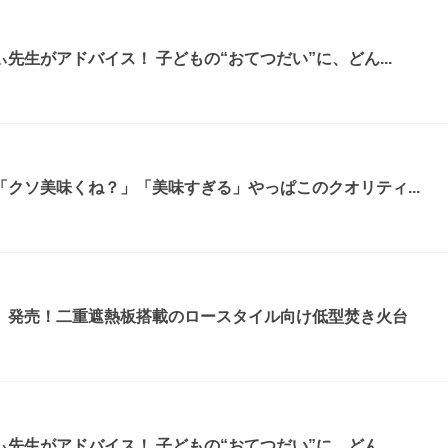
先生がアドバイス！ 子どもの“おてつだい”に、どん...
クソ美味くね？」「美味すぎる」やっぱこのクオリティ...
』発売！二重遮熱板搭載のロースタイル向け低型焚き火台
先生がアドバイス！ 子どもの“おてつだい”に、どん...