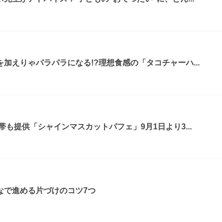
加えりゃパラパラになる!?理想食感の「タコチャーハ...
も提供「シャインマスカットパフェ」9月1日より3...
なで進める片づけのコツ7つ