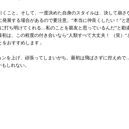
引くこと。そして、一度決めた自身のスタイルは、決して崩さ
に発展する場合があるので要注意。“本当に仲良くしたい！”と
に打ち明けてくれる…私のことを親友と思っているんだ”と勘
最初は、この程度の付き合いなら“人類すべて大丈夫！ （笑）
とをおすすめします」
ションを上げ、頑張ってしまいがち。最初は飛ばさずに控えめで
かもしれない。