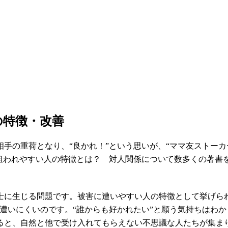
の特徴・改善
手の重荷となり、“良かれ！”という思いが、“ママ友ストーカ
に狙われやすい人の特徴とは？ 対人関係について数多くの著書
士に生じる問題です。被害に遭いやすい人の特徴として挙げら
遭いにくいのです。“誰からも好かれたい”と願う気持ちはわ
ると、自然と他で受け入れてもらえない不思議な人たちが集ま