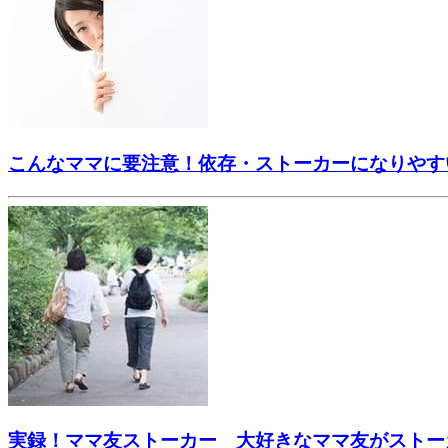
こんなママに要注意！依存・ストーカーになりやす
実録！ママ友ストーカー 大好きなママ友がストー