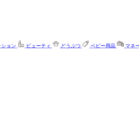
ッション
ビューティ
どうぶつ
ベビー用品
マネ