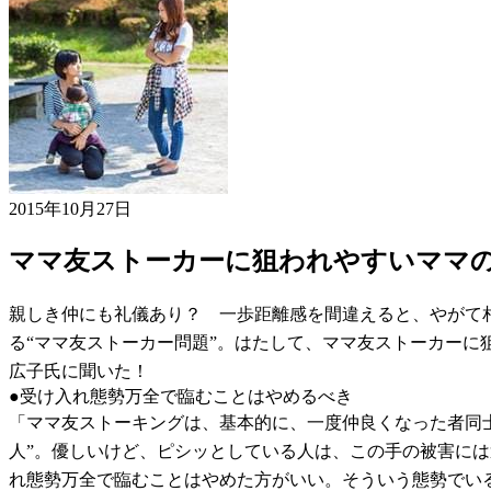
2015年10月27日
ママ友ストーカーに狙われやすいママ
親しき仲にも礼儀あり？ 一歩距離感を間違えると、やがて相
る“ママ友ストーカー問題”。はたして、ママ友ストーカー
広子氏に聞いた！
●受け入れ態勢万全で臨むことはやめるべき
「ママ友ストーキングは、基本的に、一度仲良くなった者同
人”。優しいけど、ピシッとしている人は、この手の被害には
れ態勢万全で臨むことはやめた方がいい。そういう態勢でい