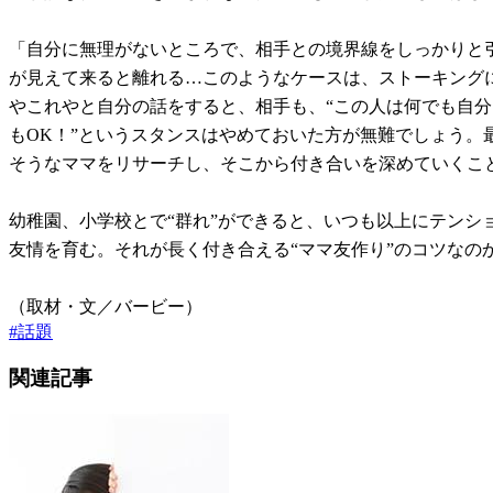
「自分に無理がないところで、相手との境界線をしっかりと
が見えて来ると離れる…このようなケースは、ストーキング
やこれやと自分の話をすると、相手も、“この人は何でも自分
もOK！”というスタンスはやめておいた方が無難でしょう。
そうなママをリサーチし、そこから付き合いを深めていくこ
幼稚園、小学校とで“群れ”ができると、いつも以上にテン
友情を育む。それが長く付き合える“ママ友作り”のコツなの
（取材・文／バービー）
#
話題
関連記事