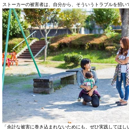
ストーカーの被害者は、自分から、そういうトラブルを招い
「余計な被害に巻き込まれないためにも、ぜひ実践してほし