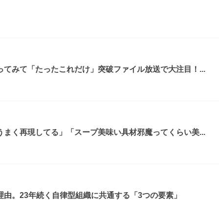
てみて「たったこれだけ」突破ファイル放送で大注目！...
まく再現してる」「スープ美味い具材邪魔ってくらい美...
由。23年続く自律型組織に共通する「3つの要素」