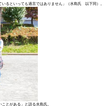
ているといっても過言ではありません」（水島氏 以下同）。
いことがある」と語る水島氏。