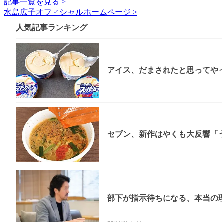
記事一覧を見る >
水島広子オフィシャルホームページ >
人気記事ランキング
アイス、だまされたと思ってやっ
セブン、新作はやくも大反響「う
部下が指示待ちになる、本当の理