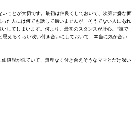
ないことが大切です。最初は仲良くしておいて、次第に嫌な面
思った人には何でも話して構いませんが、そうでない人にあれ
違いしてしまいます。何より、最初のスタンスが肝心。“誰で
“と思えるくらい浅い付き合いにしておいて、本当に気が合い
…価値観が似ていて、無理なく付き合えそうなママとだけ深い