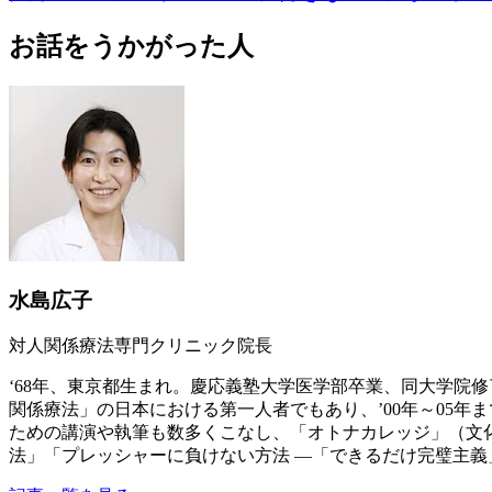
お話をうかがった人
水島広子
対人関係療法専門クリニック院長
‘68年、東京都生まれ。慶応義塾大学医学部卒業、同大学院
関係療法」の日本における第一人者でもあり、’00年～05
ための講演や執筆も数多くこなし、「オトナカレッジ」（文
法」「プレッシャーに負けない方法 ―「できるだけ完璧主義