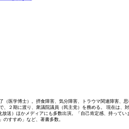
修了（医学博士）。摂食障害、気分障害、トラウマ関連障害、
年まで、２期に渡り、衆議院議員（民主党）を務める。 現在は
化放送）ほかメディアにも多数出演。「自己肯定感、持ってい
」のすすめ」など、著書多数。