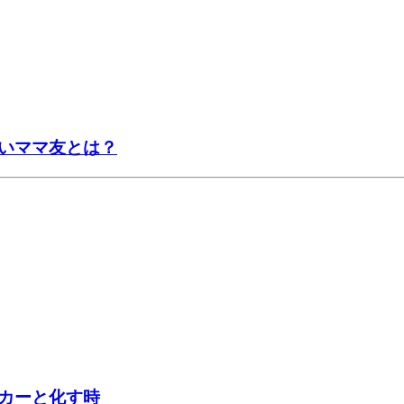
いママ友とは？
カーと化す時