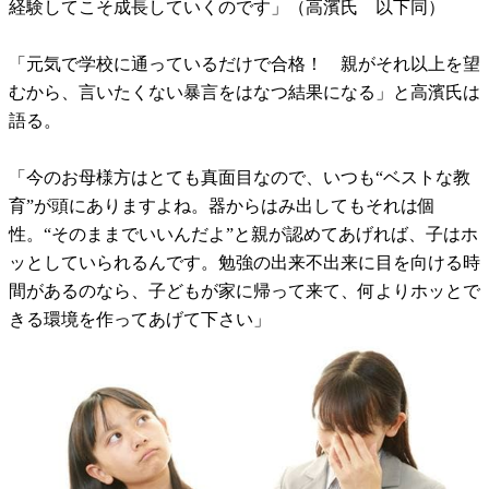
経験してこそ成長していくのです」（高濱氏 以下同）
「元気で学校に通っているだけで合格！ 親がそれ以上を望
むから、言いたくない暴言をはなつ結果になる」と高濱氏は
語る。
「今のお母様方はとても真面目なので、いつも“ベストな教
育”が頭にありますよね。器からはみ出してもそれは個
性。“そのままでいいんだよ”と親が認めてあげれば、子はホ
ッとしていられるんです。勉強の出来不出来に目を向ける時
間があるのなら、子どもが家に帰って来て、何よりホッとで
きる環境を作ってあげて下さい」