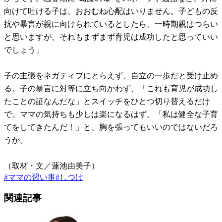
向けて吐ける子は、おおむね心配はいりません。子どもの反
抗や暴言が親に向けられているとしたら、一時期親はつらい
と思いますが、それもまずまず育児は成功したと思っていい
でしょう」
子の主張をネガティブにとらえず、自立の一歩だと受け止め
る。子の暴言に対等に立ち向かわず、「これも育児が成功し
たことの証なんだな」とスイッチをひとつ切り替えるだけ
で、ママの気持ちも少しは楽になるはず。「私は健全な子育
てをしてきたんだ！」と、胸を張ってもいいのではないだろ
うか。
（取材・文／蓮池由美子）
#
ママの習い事
#
しつけ
関連記事