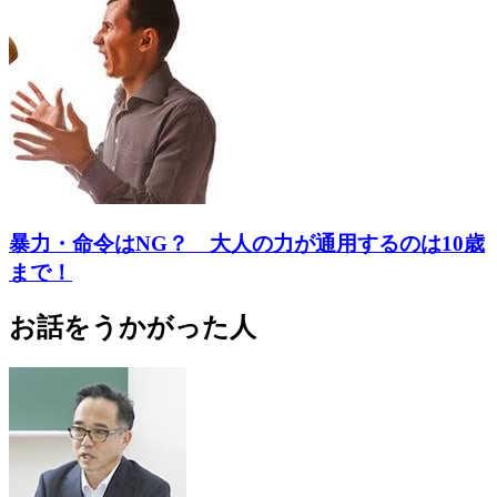
暴力・命令はNG？ 大人の力が通用するのは10歳
まで！
お話をうかがった人