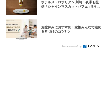
ホテルメトロポリタン 川崎：夜帯も提
供「シャインマスカットパフェ」9月1
日より3...
お盆休みにおすすめ！家族みんなで進め
る片づけのコツ7つ
Recommended by