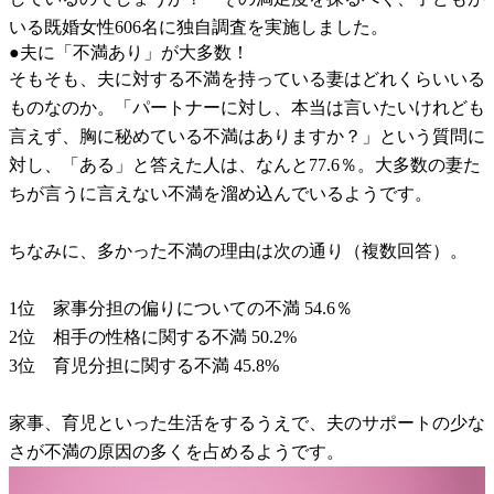
いる既婚女性606名に独自調査を実施しました。
●夫に「不満あり」が大多数！
そもそも、夫に対する不満を持っている妻はどれくらいいる
ものなのか。「パートナーに対し、本当は言いたいけれども
言えず、胸に秘めている不満はありますか？」という質問に
対し、「ある」と答えた人は、なんと77.6％。大多数の妻た
ちが言うに言えない不満を溜め込んでいるようです。
ちなみに、多かった不満の理由は次の通り（複数回答）。
1位 家事分担の偏りについての不満 54.6％
2位 相手の性格に関する不満 50.2%
3位 育児分担に関する不満 45.8%
家事、育児といった生活をするうえで、夫のサポートの少な
さが不満の原因の多くを占めるようです。