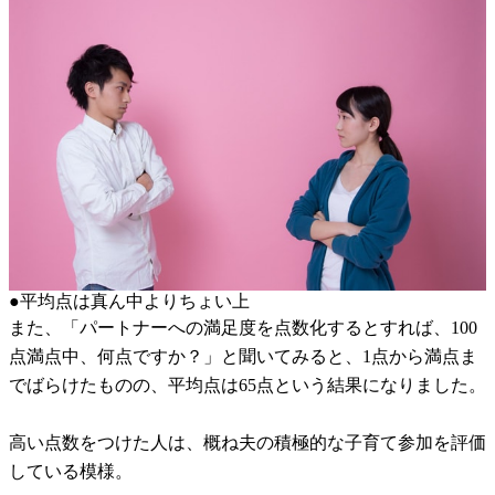
●平均点は真ん中よりちょい上
また、「パートナーへの満足度を点数化するとすれば、100
点満点中、何点ですか？」と聞いてみると、1点から満点ま
でばらけたものの、平均点は65点という結果になりました。
高い点数をつけた人は、概ね夫の積極的な子育て参加を評価
している模様。