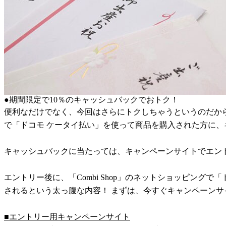
●期間限定で10％のキャッシュバックでおトク！
便利なだけでなく、今回はさらにトクしちゃうというのだから目が
で「ドコモ ケータイ払い」を使って商品を購入された方に
キャッシュバックに当たっては、キャンペーンサイトでエン
エントリー後に、「Combi Shop」のネットショッピン
されるという太っ腹な内容！ まずは、今すぐキャンペーンサ
■エントリー用キャンペーンサイト