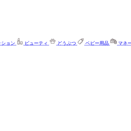
ッション
ビューティ
どうぶつ
ベビー用品
マネ