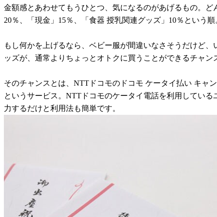
金額感とあわせてもうひとつ、気になるのがあげるもの。どん
20％、「現金」15％、「食器 授乳関連グッズ」10％と
もし何かを上げるなら、ベビー服が間違いなさそうだけど、
ッズが、通常よりちょっとオトクに買うことができるチャン
そのチャンスとは、NTTドコモのドコモ ケータイ払い キ
というサービス。NTTドコモのケータイ電話を利用している
力するだけと利用法も簡単です。