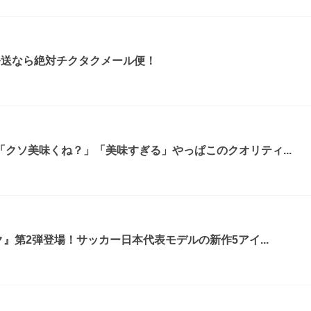
発送なら絶対チクタクメール便！
クソ美味くね？」「美味すぎる」やっぱこのクオリティ...
』第2弾登場！サッカー日本代表モデルの新作5アイ...