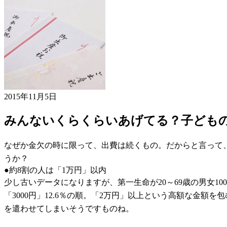
2015年11月5日
みんないくらくらいあげてる？子ども
なぜか金欠の時に限って、出費は続くもの。だからと言って
うか？
●約8割の人は「1万円」以内
少し古いデータになりますが、第一生命が20～69歳の男女100
「3000円」12.6％の順。「2万円」以上という高額な金額
を遣わせてしまいそうですものね。