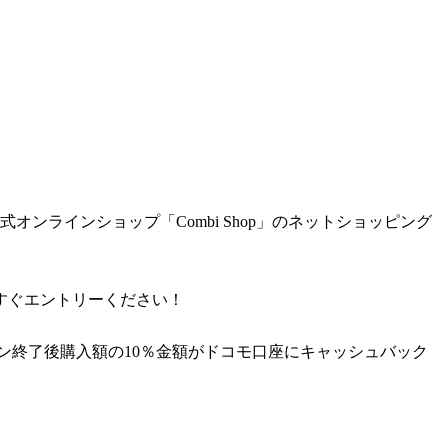
ンラインショップ「Combi Shop」のネットショッピング
すぐエントリーください！
ーン終了後購入額の10％金額がドコモ口座にキャッシュバック