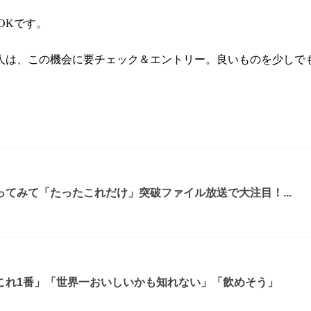
OKです。
人は、この機会に要チェック＆エントリー。良いものを少しで
てみて「たったこれだけ」突破ファイル放送で大注目！...
これ1番」「世界一おいしいかも知れない」「飲めそう」