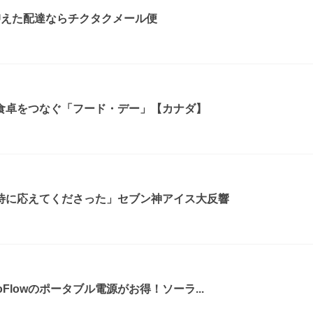
抑えた配達ならチクタクメール便
食卓をつなぐ「フード・デー」【カナダ】
待に応えてくださった」セブン神アイス大反響
coFlowのポータブル電源がお得！ソーラ...