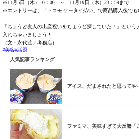
※11月5日（木）10：00 ～ 11月19日（木）23：59まで
※エントリーは、「ドコモ ケータイ払い」で商品購入後でも
「ちょうど友人の出産祝いをちょうど探していた！」という
入れちゃいましょう！
（文・永代渡／考務店）
#
美容
#
話題
人気記事ランキング
アイス、だまされたと思ってやっ
ファミマ、美味すぎて大反響「