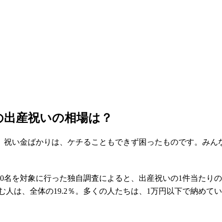
の出産祝いの相場は？
、祝い金ばかりは、ケチることもできず困ったものです。みん
0名を対象に行った独自調査によると、出産祝いの1件当たりの支出金
を包む人は、全体の19.2％。多くの人たちは、1万円以下で納