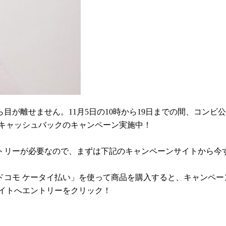
離せません。11月5日の10時から19日までの間、コンビ公式オ
、キャッシュバックのキャンペーン実施中！
トリーが必要なので、まずは下記のキャンペーンサイトから今
グで「ドコモ ケータイ払い」を使って商品を購入すると、キャンペ
イトへエントリーをクリック！