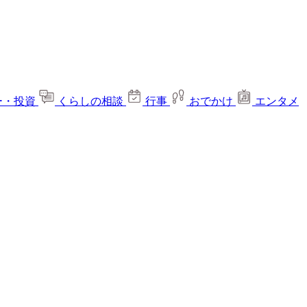
ー・投資
くらしの相談
行事
おでかけ
エンタメ