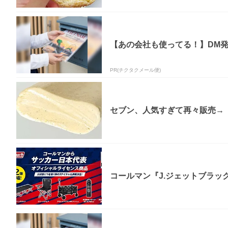
【あの会社も使ってる！】DM
PR(チクタクメール便)
セブン、人気すぎて再々販売→「
コールマン『J.ジェットブラック