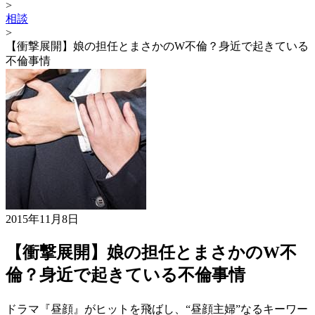
>
相談
>
【衝撃展開】娘の担任とまさかのW不倫？身近で起きている
不倫事情
2015年11月8日
【衝撃展開】娘の担任とまさかのW不
倫？身近で起きている不倫事情
ドラマ『昼顔』がヒットを飛ばし、“昼顔主婦”なるキーワー