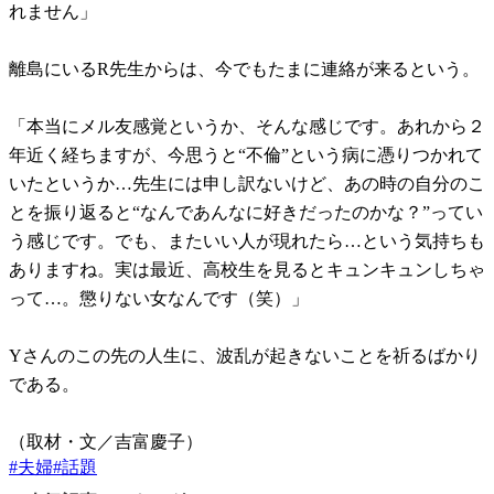
れません」
離島にいるR先生からは、今でもたまに連絡が来るという。
「本当にメル友感覚というか、そんな感じです。あれから２
年近く経ちますが、今思うと“不倫”という病に憑りつかれて
いたというか…先生には申し訳ないけど、あの時の自分のこ
とを振り返ると“なんであんなに好きだったのかな？”ってい
う感じです。でも、またいい人が現れたら…という気持ちも
ありますね。実は最近、高校生を見るとキュンキュンしちゃ
って…。懲りない女なんです（笑）」
Yさんのこの先の人生に、波乱が起きないことを祈るばかり
である。
（取材・文／吉富慶子）
#
夫婦
#
話題