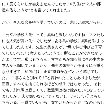
に１度くらいしか会えませんでしたが、R先生は“２人の部
屋を借りようか”とも言ってくれました」
だが、そんな恋を待ち受けていたのは、悲しい結末だった。
「公立小学校の先生って、異動も激しいんですね。ママたち
にも人気が高い先生でしたが、ある島の学校に異動が決まっ
てしまったんです。先生の奥さんが、“島で伸び伸びと子育
てしたい”という考えだったようで、断ることができなかっ
たようです。私はもちろん、ママたちが知る前にその事実を
本人から聞いていましたが、先生の気持ちがあまりにも重く
なりすぎて、私的には、正直“潮時かな~”という感じでし
た。“旦那さんと別れて！”と言われたこともありましたが、
正直、すべてを捨てられるほどの相手ではなかった 。それ
でも、別れ際は寂しくて、数週間は抜け殻みたいになってい
ましたが 、夫が嫌いなわけじゃないし、かわいい子どもた
ちもいる。一瞬でいいから、女でいたかっただけなのかもし