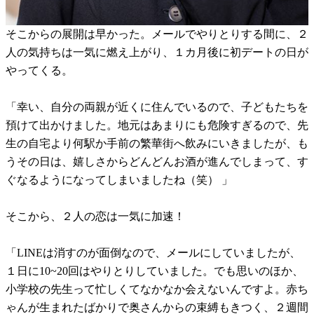
そこからの展開は早かった。メールでやりとりする間に、２
人の気持ちは一気に燃え上がり、１カ月後に初デートの日が
やってくる。
「幸い、自分の両親が近くに住んでいるので、子どもたちを
預けて出かけました。地元はあまりにも危険すぎるので、先
生の自宅より何駅か手前の繁華街へ飲みにいきましたが、も
うその日は、嬉しさからどんどんお酒が進んでしまって、す
ぐなるようになってしまいましたね（笑） 」
そこから、２人の恋は一気に加速！
「LINEは消すのが面倒なので、メールにしていましたが、
１日に10~20回はやりとりしていました。でも思いのほか、
小学校の先生って忙しくてなかなか会えないんですよ。赤ち
ゃんが生まれたばかりで奥さんからの束縛もきつく、２週間