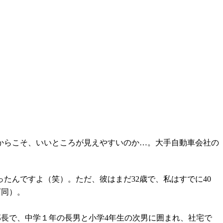
からこそ、いいところが見えやすいのか…。大手自動車会社の
たんですよ（笑）。ただ、彼はまだ32歳で、私はすでに40
下同）。
部長で、中学１年の長男と小学4年生の次男に囲まれ、社宅で