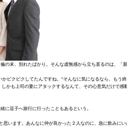
不倫の末、別れたばかり。そんな虚無感から立ち直るのは、「
いかビクビクしてたんですね。“そんなに気になるなら、もう終
、しかも上司の妻にアタックするなんて、その心意気だけで感
一緒に逗子へ旅行に行ったこともあるという。
 と思います。あんなに仲が良かった２人なのに、急に飲みにい