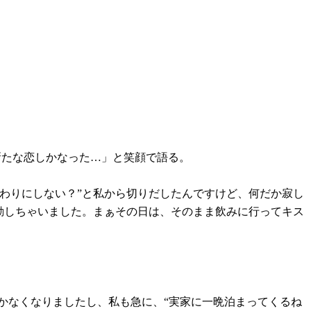
新たな恋しかなった…」と笑顔で語る。
わりにしない？”と私から切りだしたんですけど、何だか寂し
動しちゃいました。まぁその日は、そのまま飲みに行ってキス
かなくなりましたし、私も急に、“実家に一晩泊まってくるね