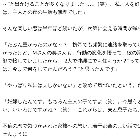
～”と出かけることが多くなりましたし…（笑）。私、人を
は、主人との夜の生活も無理でした」
そんな楽しい恋は半年ほど続いたが、次第に会える時間が減
「たぶん重かったのかな～？ 携帯でも頻繁に連絡を取って
かったけど、Mさんの奥さんも、行動の変化を悟って、彼の
顔で接していましたから。“2人で沖縄にでも住もうか？”っ
は、今まで何をしてたんだろう？”と思ったんです」
「やっぱり私には夫しかいない」と改めて気づいたという。
「妊娠したんです。もちろん主人の子ですよ（笑）。今思う
い、いいわけですかね？（笑） これからは、夫と息子たち
不倫の恋で気づかされた家族への想い…若干都合のよい話で
せんように！