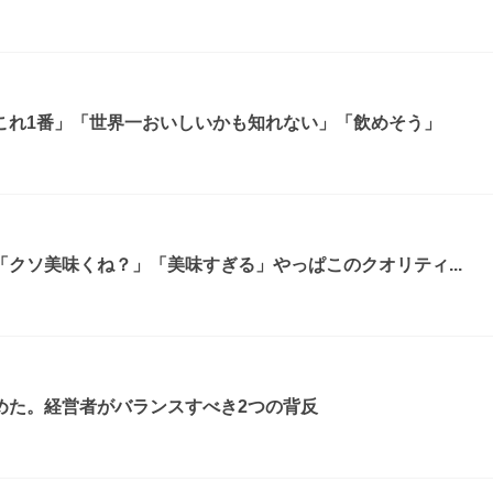
これ1番」「世界一おいしいかも知れない」「飲めそう」
クソ美味くね？」「美味すぎる」やっぱこのクオリティ...
めた。経営者がバランスすべき2つの背反