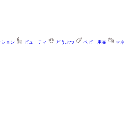
ッション
ビューティ
どうぶつ
ベビー用品
マネ