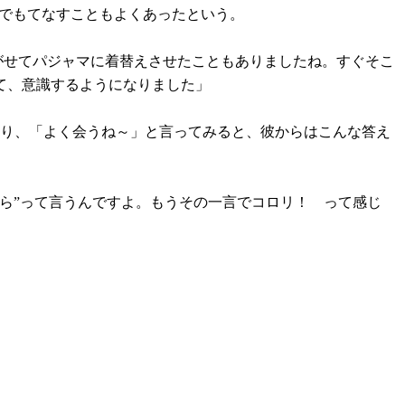
宅でもてなすこともよくあったという。
がせてパジャマに着替えさせたこともありましたね。すぐそこ
て、意識するようになりました」
なり、「よく会うね～」と言ってみると、彼からはこんな答え
ら”って言うんですよ。もうその一言でコロリ！ って感じ