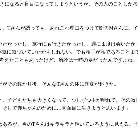
好きになると盲目になってしまうというか、その人のことしか
り、Tさんが誘っても、あれこれ理由をつけて断るMさんに、
いたかったし、旅行にも行きたかったし、週に１度は会いたかっ
浮気に気づいていたかもしれない。でも相手が私であることま
て考えたこともあったけど、所詮は一時の夢だったんですよね
だがその数か月後、そんなTさんの体に異変が起きた。
と、子どもたちも大きくなって、少しずつ手が離れて、その寂
、そして赤ちゃんのために…真面目に生きようと思います」
はあるが、今のTさんはキラキラと輝いているように見える。