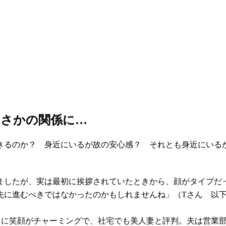
まさかの関係に…
きるのか？ 身近にいるが故の安心感？ それとも身近にいる
したが、実は最初に挨拶されていたときから、顔がタイプだっ
先に進むべきではなかったのかもしれませんね」（Tさん 以
うに笑顔がチャーミングで、社宅でも美人妻と評判。夫は営業