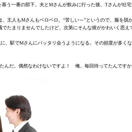
を慕う一番の部下。夫とMさんが飲みに行った後、Tさんが社
は、主人もMさんもベロベロ。“苦しい～”というので、服を脱
議でたまりませんでしたけど、次第にそんな彼がかわいく思え
境に、駅でMさんにバッタリ会うようになる。その頻度が多く
てたんだ。偶然なわけないですよ！ 俺、毎回待ってたんですか