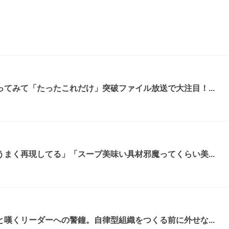
てみて「たったこれだけ」突破ファイル放送で大注目！...
まく再現してる」「スープ美味い具材邪魔ってくらい美...
嘆くリーダーへの警鐘。自律型組織をつくる前に外せな...