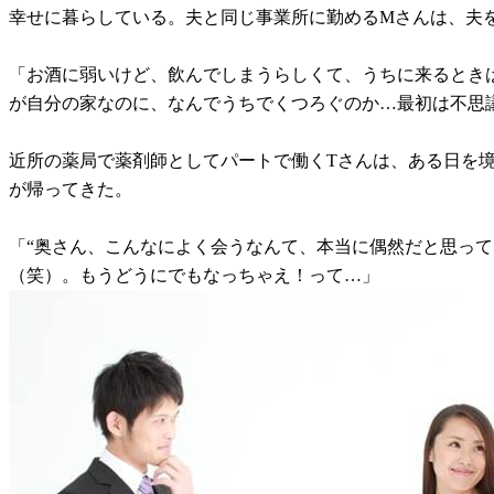
幸せに暮らしている。夫と同じ事業所に勤めるMさんは、夫
「お酒に弱いけど、飲んでしまうらしくて、うちに来るとき
が自分の家なのに、なんでうちでくつろぐのか…最初は不思
近所の薬局で薬剤師としてパートで働くTさんは、ある日を
が帰ってきた。
「“奥さん、こんなによく会うなんて、本当に偶然だと思っ
（笑）。もうどうにでもなっちゃえ！って…」