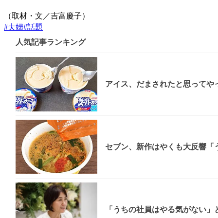
（取材・文／吉富慶子）
#
夫婦
#
話題
人気記事ランキング
アイス、だまされたと思ってやっ
セブン、新作はやくも大反響「う
「うちの社員はやる気がない」と