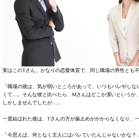
実はこのTさん。かなりの恋愛体質で、同じ職場の男性とも
「職場の彼は、気が弱いところがあって、いつもバレやしな
くて…。そんな彼と比べたら、Mさんはどこか潔いというか
しかしませんでしたが…」
一度結ばれた後は、Tさんの方が歯止めがかからなくなり、
「今思えば、何となく主人にはバレていたんじゃないかな？