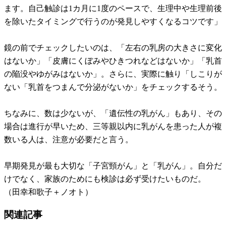
ます。自己触診は1カ月に1度のペースで、生理中や生理前後
を除いたタイミングで行うのが発見しやすくなるコツです」
鏡の前でチェックしたいのは、「左右の乳房の大きさに変化
はないか」「皮膚にくぼみやひきつれなどはないか」「乳首
の陥没やゆがみはないか」。さらに、実際に触り「しこりが
ない「乳首をつまんで分泌がないか」をチェックするそう。
ちなみに、数は少ないが、「遺伝性の乳がん」もあり、その
場合は進行が早いため、三等親以内に乳がんを患った人が複
数いる人は、注意が必要だと言う。
早期発見が最も大切な「子宮頸がん」と「乳がん」。自分だ
けでなく、家族のためにも検診は必ず受けたいものだ。
（田幸和歌子＋ノオト）
関連記事