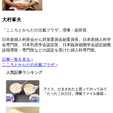
大村峯夫
「こころとからだの元氣プラザ」理事・副所長
日本産婦人科医会がん対策委員会副委員長。日本産婦人科学
会専門医、日本乳癌学会認定医、日本臨床細胞学会認定細胞
診指導医・専門医などの認定を受けた婦人科専門医。
記事一覧を見る >
こころとからだの元氣プラザ >
人気記事ランキング
アイス、だまされたと思ってやってみて
「たったこれだけ」突破ファイル放送で
大注目！...