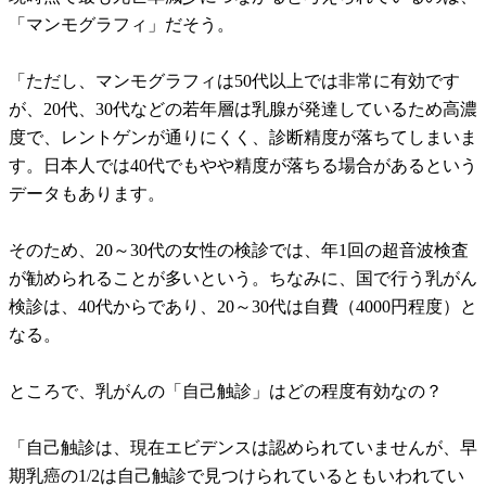
「マンモグラフィ」だそう。
「ただし、マンモグラフィは50代以上では非常に有効です
が、20代、30代などの若年層は乳腺が発達しているため高濃
度で、レントゲンが通りにくく、診断精度が落ちてしまいま
す。日本人では40代でもやや精度が落ちる場合があるという
データもあります。
そのため、20～30代の女性の検診では、年1回の超音波検査
が勧められることが多いという。ちなみに、国で行う乳がん
検診は、40代からであり、20～30代は自費（4000円程度）と
なる。
ところで、乳がんの「自己触診」はどの程度有効なの？
「自己触診は、現在エビデンスは認められていませんが、早
期乳癌の1/2は自己触診で見つけられているともいわれてい