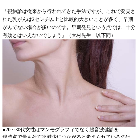
「視触診は従来から行われてきた手法ですが、これで発見さ
れた乳がんは2センチ以上と比較的大きいことが多く、早期
がんでない場合が多いのです。早期発見という点では、十分
有効とはいえないでしょう」（大村先生 以下同）
●20～30代女性はマンモグラフィでなく超音波健診を
現時点で最も死亡率減少につながると考えられているのは、