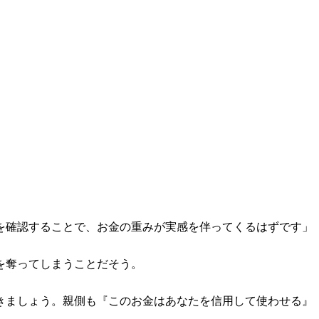
を確認することで、お金の重みが実感を伴ってくるはずです」
を奪ってしまうことだそう。
きましょう。親側も『このお金はあなたを信用して使わせる』