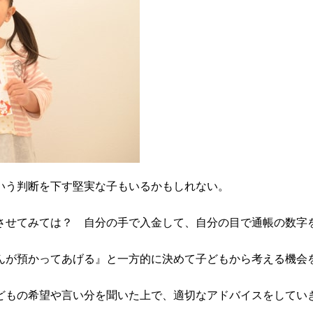
いう判断を下す堅実な子もいるかもしれない。
させてみては？ 自分の手で入金して、自分の目で通帳の数字
んが預かってあげる』と一方的に決めて子どもから考える機会
どもの希望や言い分を聞いた上で、適切なアドバイスをしてい