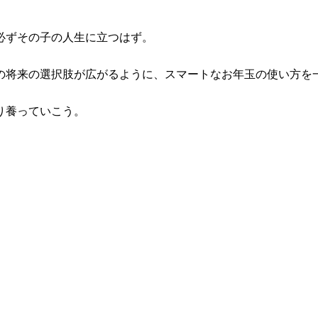
必ずその子の人生に立つはず。
の将来の選択肢が広がるように、スマートなお年玉の使い方を
り養っていこう。