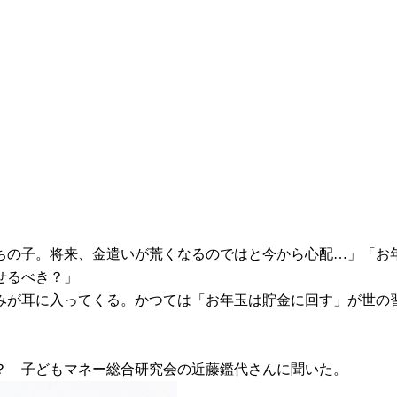
うちの子。将来、金遣いが荒くなるのではと今から心配…」「お
せるべき？」
みが耳に入ってくる。かつては「お年玉は貯金に回す」が世の
？ 子どもマネー総合研究会の近藤鑑代さんに聞いた。