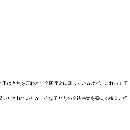
年玉は有無を言わさず全額貯金に回しているけど、これって子
習いとされていたが、今は子どもの金銭感覚を養える機会と捉