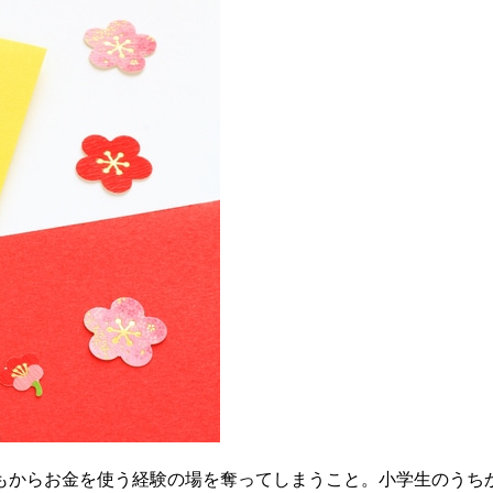
もからお金を使う経験の場を奪ってしまうこと。小学生のうち