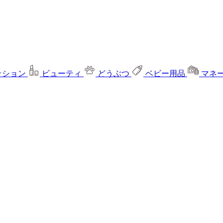
ッション
ビューティ
どうぶつ
ベビー用品
マネ