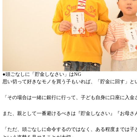
●頭ごなしに「貯金しなさい」はNG
思い切って好きなモノを買う子もいれば、「貯金に回す」と
「その場合は一緒に銀行に行って、子ども自身に口座に入金
また、親として一番避けるべきは『貯金しなさい』『お母さ
「ただ、頭ごなしに命令するのではなく、ある程度までは子