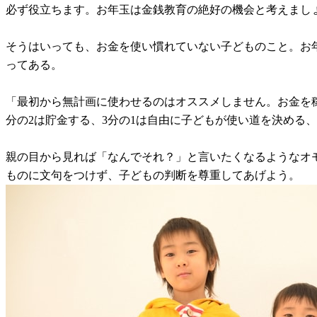
必ず役立ちます。お年玉は金銭教育の絶好の機会と考えましょ
そうはいっても、お金を使い慣れていない子どものこと。お
ってある。
「最初から無計画に使わせるのはオススメしません。お金を
分の2は貯金する、3分の1は自由に子どもが使い道を決める
親の目から見れば「なんでそれ？」と言いたくなるようなオモ
ものに文句をつけず、子どもの判断を尊重してあげよう。