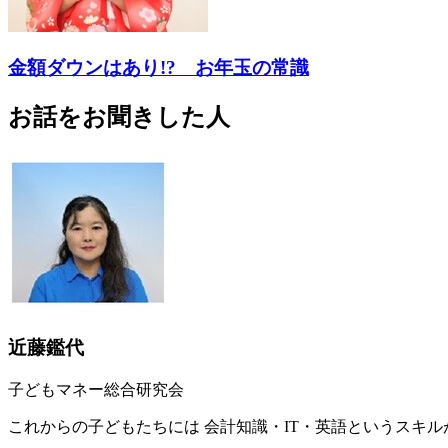
金額ダウンはあり!? お年玉の常識
お話をお聞きした人
近藤鑑代
子どもマネー総合研究会
これからの子どもたちには 会計知識・IT・英語というスキ