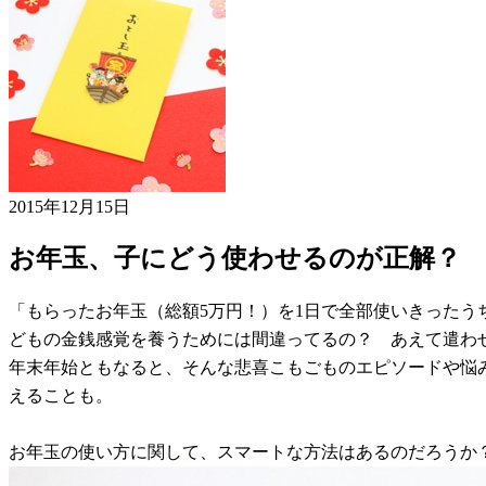
2015年12月15日
お年玉、子にどう使わせるのが正解？
「もらったお年玉（総額5万円！）を1日で全部使いきった
どもの金銭感覚を養うためには間違ってるの？ あえて遣わ
年末年始ともなると、そんな悲喜こもごものエピソードや悩
えることも。
お年玉の使い方に関して、スマートな方法はあるのだろうか