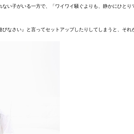
れない子がいる一方で、「ワイワイ騒ぐよりも、静かにひとり
遊びなさい』と言ってセットアップしたりしてしまうと、それ