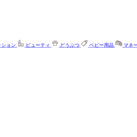
ッション
ビューティ
どうぶつ
ベビー用品
マネ