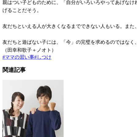
親はつい子どものために、「自分がいろいろやってあげなけ
げることだそう。
友だちといえる人が大きくなるまでできない人もいる。また
友だちと遊ばない子には、「今」の完璧を求めるのではなく
（田幸和歌子＋ノオト）
#
ママの習い事
#
しつけ
関連記事