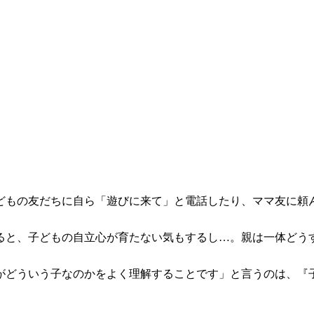
どもの友だちに自ら「遊びに来て」と電話したり、ママ友に頼
ると、子どもの自立心が育たない気もするし…。親は一体ど
どういう子なのかをよく理解することです」と言うのは、『子