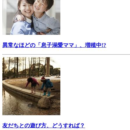
異常なほどの「息子溺愛ママ」、増殖中!?
友だちとの遊び方、どうすれば？