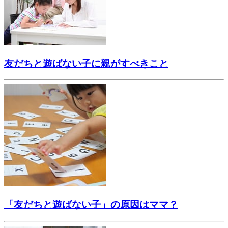
友だちと遊ばない子に親がすべきこと
「友だちと遊ばない子」の原因はママ？