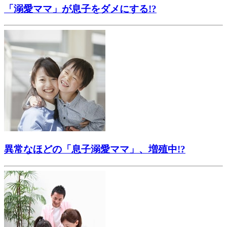
「溺愛ママ」が息子をダメにする!?
異常なほどの「息子溺愛ママ」、増殖中!?