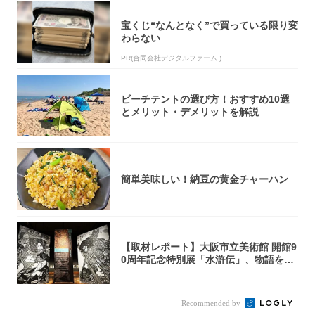
宝くじ“なんとなく”で買っている限り変
わらない
PR(合同会社デジタルファーム )
ビーチテントの選び方！おすすめ10選
とメリット・デメリットを解説
簡単美味しい！納豆の黄金チャーハン
【取材レポート】大阪市立美術館 開館9
0周年記念特別展「水滸伝」、物語を知
らない...
Recommended by