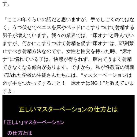
す。
「ここ20年くらいの話だと思いますが、手でしごくのではな
く、うつ伏せでペニスを床やベッドにこすりつけて射精する
男子が増えています。我々の業界では、“床オナ”と呼んでい
ますが、何かにこすりつけて射精を促す“床オナ”は、即刻禁
止すべき射精方法なのです。女性と性交を持った時、“床オ
ナ”に慣れている子は、快感が得られず、膣内でうまく射精
できなくなる傾向があります。ですから、私が性教育の講義
で訪れた学校の生徒さんたちには、“マスターベーションは
必ず手をつかってすること！ 床オナはNG！”と教えていま
すよ」