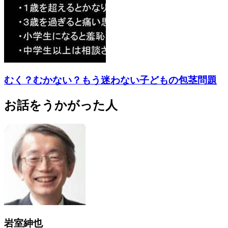
むく？むかない？もう迷わない子どもの包茎問題
お話をうかがった人
岩室紳也