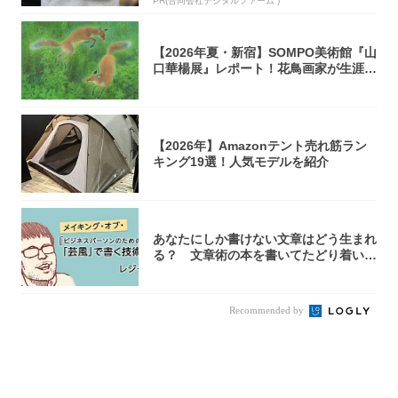
PR(合同会社デジタルファーム )
【2026年夏・新宿】SOMPO美術館『山
口華楊展』レポート！花鳥画家が生涯描
き...
【2026年】Amazonテント売れ筋ラン
キング19選！人気モデルを紹介
あなたにしか書けない文章はどう生まれ
る？ 文章術の本を書いてたどり着いた
「それで...
Recommended by