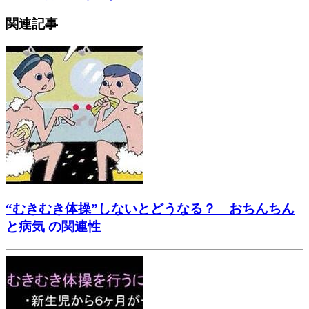
関連記事
“むきむき体操”しないとどうなる？ おちんちん
と病気 の関連性