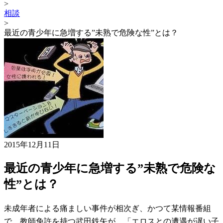
>
相談
>
最近の青少年に急増する”未熟で危険な性”とは？
2015年12月11日
最近の青少年に急増する”未熟で危険な
性”とは？
未成年者による痛ましい事件が相次ぎ、かつて某情報番組
で、教師免許を持つ武田鉄矢が、「エロスとの遭遇が遅い子