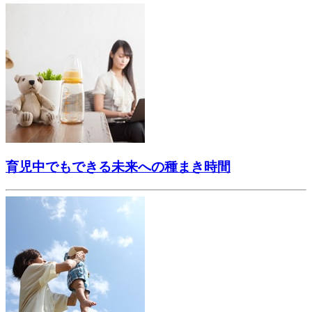
育児中でもできる未来への種まき時間