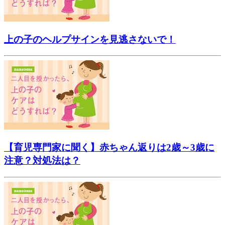
上の子のヘルプサインを見逃さないで！
【育児専門家に聞く】赤ちゃん返りは2歳～3歳に
注意？対処法は？