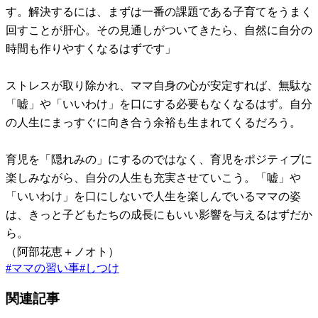
す。解決するには、まずは一番の課題である子育てをうまく
回すことが肝心。その見通しがついてきたら、自然に自分の
時間も作りやすくなるはずです」
ストレスが取り除かれ、ママ自身の心が安定すれば、無駄な
「嘘」や「いいわけ」を口にする必要もなくなるはず。自分
の人生にまっすぐに向き合う余裕も生まれてくるだろう。
育児を「隠れみの」にするのではなく、育児をポジティブに
楽しみながら、自分の人生も充実させていこう。「嘘」や
「いいわけ」を口にしないで人生を楽しんでいるママの姿
は、きっと子どもたちの成長にもいい影響を与えるはずだか
ら。
（阿部花恵＋ノオト）
#
ママの習い事
#
しつけ
関連記事