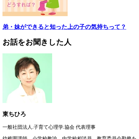
弟・妹ができると知った上の子の気持ちって？
お話をお聞きした人
東ちひろ
一般社団法人.子育て心理学.協会 代表理事
幼稚園講師、小学校教諭、中学校相談員、教育委員会勤務を