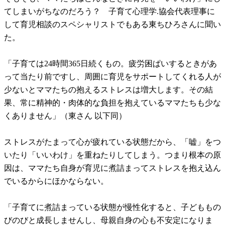
てしまいがちなのだろう？ 子育て心理学.協会代表理事に
して育児相談のスペシャリストでもある東ちひろさんに聞い
た。
「子育ては24時間365日続くもの。疲労困ぱいするときがあ
って当たり前ですし、周囲に育児をサポートしてくれる人が
少ないとママたちの抱えるストレスは増大します。その結
果、常に精神的・肉体的な負担を抱えているママたちも少な
くありません」（東さん 以下同）
ストレスがたまって心が疲れている状態だから、「嘘」をつ
いたり「いいわけ」を重ねたりしてしまう。つまり根本の原
因は、ママたち自身が育児に煮詰まってストレスを抱え込ん
でいるからにほかならない。
「子育てに煮詰まっている状態が慢性化すると、子どももの
びのびと成長しませんし、母親自身の心も不安定になりま