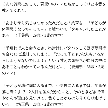
そんな質問に対して、育児中のママたちがこっそりと本音を
教えてくれた。
「あまり乗り気じゃなかった友だちとの約束を、『子どもが
体調悪くなっちゃって～』と嘘ついてドタキャンしたことが
ある」（千葉県・29歳・3児のママ）
「子連れで人と会うとき、出掛けにバタバタしてほぼ毎回待
ち合わせに遅刻してしまう。『だって子どもが2人もいるか
らしょうがないでしょ！』という甘えの気持ちが自分の中に
あることはわかっているんだけど…」（愛知県・36歳・2児
のママ）
「子どもが幼稚園に入るまで、小学校に入るまでは、学童が
落ち着くまで、2人目を産んだから…と、そのときどきで何
やかんや理由を見つけて、働くことからのらりくらり逃げて
いる」（埼玉県・28歳・2児のママ）