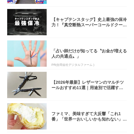
【キャプテンスタッグ】史上最強の保冷
力！『真空断熱スーパーコールドクーラ
ーボック...
「占い師だけが知ってる〝お金が増える
人の共通点〟」
PR(合同会社デジタルファーム )
【2026年最新】レザーマンのマルチツ
ールおすすめ11選｜用途別で活躍する
モデル...
ファミマ、美味すぎて大反響「これ1
番」「世界一おいしいかも知れない」
「飲めそう」