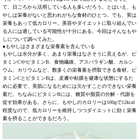
て、日ごろから活用している人も多いだろう。とはいえ、も
やしは栄養がないと思われがちな食材のひとつ。でも、実は
栄養もあって低カロリー。美容やダイエットに取り組んでい
る人には適している可能性が十分にある。今回はそんなもや
しについて調べてみた。
●もやしはさまざまな栄養素を含んでいる
もやしは水分が多く、あまり栄養はなさそうに見えるが、ビ
タミンCやビタミンB、食物繊維、アスパラギン酸、カルシ
ウム、カリウムなど、数多くの栄養素を摂取できる食材。ビ
タミンCとビタミンBは、皮膚や粘膜を健康な状態にするた
めに必要で、美肌になるためには欠かすことのできない栄養
素だ。ちなみにビタミンBには、糖質や脂質の分解・代謝を
促す効果がある。さらに、もやしのカロリーは100gで12kcal
程度なので、低カロリーを維持しつつダイエットに効く栄養
素を摂ることができるだろう。