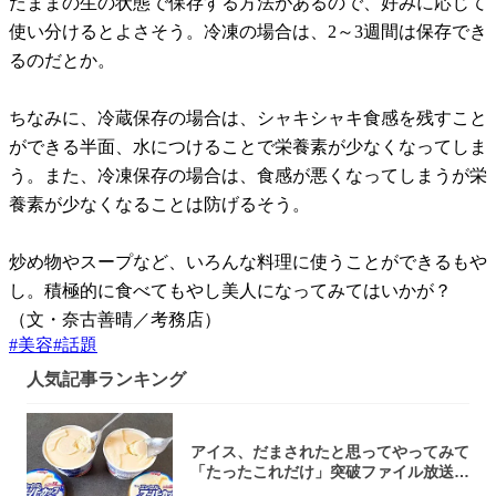
たままの生の状態で保存する方法があるので、好みに応じて
使い分けるとよさそう。冷凍の場合は、2～3週間は保存でき
るのだとか。
ちなみに、冷蔵保存の場合は、シャキシャキ食感を残すこと
ができる半面、水につけることで栄養素が少なくなってしま
う。また、冷凍保存の場合は、食感が悪くなってしまうが栄
養素が少なくなることは防げるそう。
炒め物やスープなど、いろんな料理に使うことができるもや
し。積極的に食べてもやし美人になってみてはいかが？
（文・奈古善晴／考務店）
#
美容
#
話題
人気記事ランキング
アイス、だまされたと思ってやってみて
「たったこれだけ」突破ファイル放送で
大注目！...