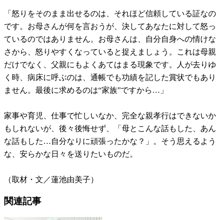
「怒りをそのまま出せるのは、それほど信頼している証なの
です。お母さんが何を言おうが、決してあなたに対して怒っ
ているのではありません。お母さんは、自分自身への情けな
さから、怒りやすくなっていると捉えましょう。これは母親
だけでなく、父親にもよくあてはまる現象です。人が去りゆ
く時、病床に呼ぶのは、通帳でも功績を記した賞状でもあり
ません。最後に求めるのは“家族”ですから…」
家事や育児、仕事で忙しいなか、完全な親孝行はできないか
もしれないが、後々後悔せず、「母とこんな話もした、あん
な話もした…自分なりに頑張ったかな？」。そう思えるよう
な、安らかな日々を送りたいものだ。
（取材・文／蓮池由美子）
関連記事