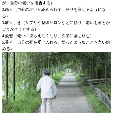
が、自分の老いを拒否する）
2.怒り（自分の老いが認められず、怒りを覚えるようにな
る）
3.取り引き（サプリや整体サロンなどに頼り、老いを何とか
ごまかそうとする）
4.憂鬱（老いに逆らえなくなり、次第に落ち込む）
5.受容（自分の死を受け入れる。悟ったようなことを言い始
める）