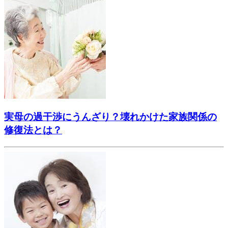
実母の過干渉にうんざり？壊れかけた家族関係の
修復法とは？