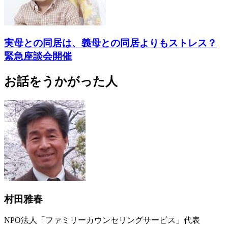
実母との同居は、義母との同居よりもストレス？
緊急座談会開催
お話をうかがった人
村田雅春
NPO法人「ファミリーカウンセリングサービス」代表