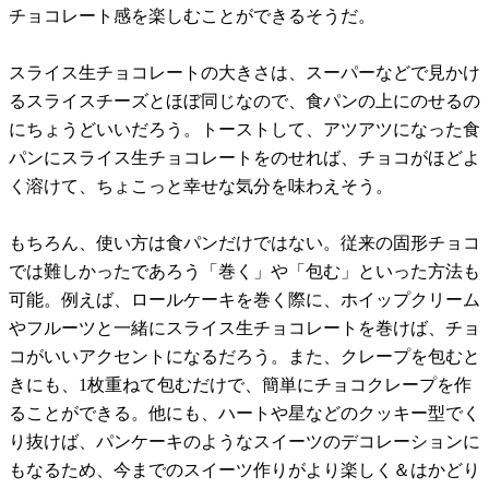
チョコレート感を楽しむことができるそうだ。
スライス生チョコレートの大きさは、スーパーなどで見かけ
るスライスチーズとほぼ同じなので、食パンの上にのせるの
にちょうどいいだろう。トーストして、アツアツになった食
パンにスライス生チョコレートをのせれば、チョコがほどよ
く溶けて、ちょこっと幸せな気分を味わえそう。
もちろん、使い方は食パンだけではない。従来の固形チョコ
では難しかったであろう「巻く」や「包む」といった方法も
可能。例えば、ロールケーキを巻く際に、ホイップクリーム
やフルーツと一緒にスライス生チョコレートを巻けば、チョ
コがいいアクセントになるだろう。また、クレープを包むと
きにも、1枚重ねて包むだけで、簡単にチョコクレープを作
ることができる。他にも、ハートや星などのクッキー型でく
り抜けば、パンケーキのようなスイーツのデコレーションに
もなるため、今までのスイーツ作りがより楽しく＆はかどり