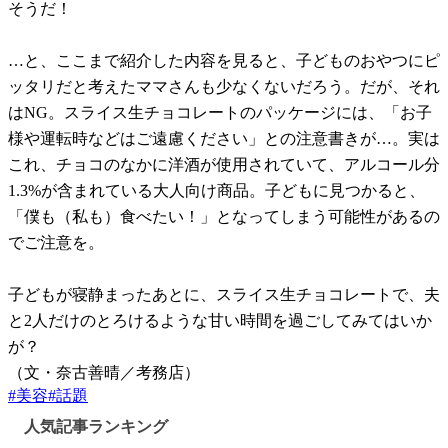
そうだ！
…と、ここまで紹介した内容を見ると、子どものおやつにピ
ッタリだと考えたママさんも少なくないだろう。だが、それ
はNG。スライス生チョコレートのパッケージには、「お子
様や運転時などはご遠慮ください」との注意書きが…。実は
これ、チョコのなかに洋酒が使用されていて、アルコール分
1.3%が含まれている大人向け商品。子どもに見つかると、
「僕も（私も）食べたい！」となってしまう可能性があるの
でご注意を。
子どもが寝静まったあとに、スライス生チョコレートで、夫
と2人だけのとろけるような甘い時間を過ごしてみてはいか
が？
（文・奈古善晴／考務店）
#
美容
#
話題
人気記事ランキング