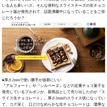
いる人も多いハズ。そんな便利なスライスチーズの生チョコ
レート版が発売されて、話題沸騰中になっていることをご存
じだろうか？
●厚さ2mmで使い勝手が抜群にいい
『アルフォート』や『シルベーヌ』などの定番チョコ菓子を
発売しているブルボンが、新商品として売り出したのが『ス
ライス生チョコレート』。厚さ2mmのスライス状になってい
て、コク深く、口どけなめらかな生チョコレートは、濃厚な