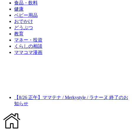
食品・飲料
健康
ベビー用品
おでかけ
どうぶつ
教育
マネー・投資
くらしの相談
ママコマ漫画
【8/26 正午】ママテナ / Merkystyle / ラナーヌ 終了のお
知らせ