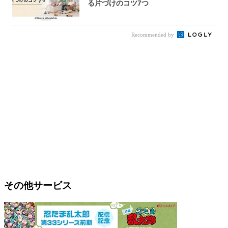
る片づけのコツ7つ
Recommended by
その他サービス