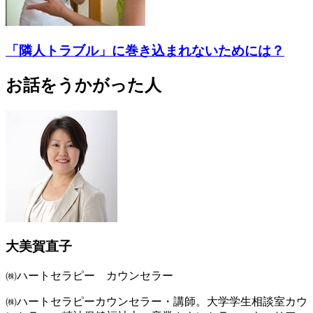
「隣人トラブル」に巻き込まれないためには？
お話をうかがった人
大美賀直子
㈱ハートセラピー カウンセラー
㈱ハートセラピーカウンセラー・講師。大学学生相談室カウ