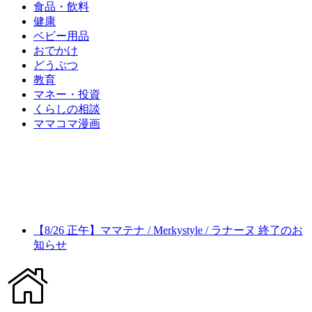
食品・飲料
健康
ベビー用品
おでかけ
どうぶつ
教育
マネー・投資
くらしの相談
ママコマ漫画
【8/26 正午】ママテナ / Merkystyle / ラナーヌ 終了のお
知らせ