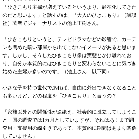
「ひきこもり主婦が増えているというより、顕在化してきた
のだと思います」と話すのは、『大人のひきこもり』（講談
社）著者でジャーナリストの池上正樹さん。
「ひきこもりというと、テレビドラマなどの影響で、カーテ
ンも閉めた暗い部屋から出てこないイメージがあると思いま
す。しかし、そうしたひきこもり像は実態とかけ離れてお
り、自分が本質的にはひきこもりと変わらないことに気づき
始めた主婦が多いのです」（池上さん 以下同）
小さな子を持つ世代であれば、自由に外出できなくなること
も多いけど、どの程度を「ひきこもり」と言うの？
「家族以外との関係性が途絶え、社会的に孤立してしまうこ
と。国の調査では1カ月としていますが、それはあくまで調
査用・支援用の線引きであって、本質的に期間はあまり関係
していません」