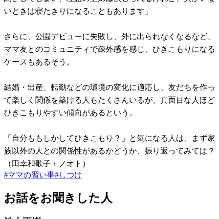
いときは寝たきりになることもあります」
さらに、公園デビューに失敗し、外に出られなくなるなど、
ママ友とのコミュニティで疎外感を感じ、ひきこもりになる
ケースもあるそう。
結婚・出産、転勤などの環境の変化に適応し、友だちを作っ
て楽しく関係を築ける人もたくさんいるが、真面目な人ほど
ひきこもりやすい傾向があるという。
「自分ももしかしてひきこもり？」と気になる人は、まず家
族以外の人との関係性があるかどうか、振り返ってみては？
（田幸和歌子＋ノオト）
#
ママの習い事
#
しつけ
お話をお聞きした人