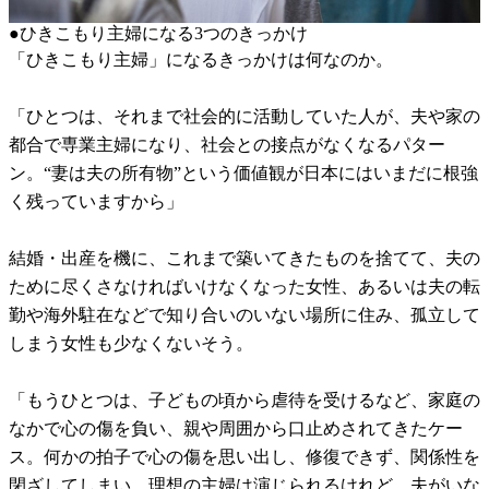
●ひきこもり主婦になる3つのきっかけ
「ひきこもり主婦」になるきっかけは何なのか。
「ひとつは、それまで社会的に活動していた人が、夫や家の
都合で専業主婦になり、社会との接点がなくなるパター
ン。“妻は夫の所有物”という価値観が日本にはいまだに根強
く残っていますから」
結婚・出産を機に、これまで築いてきたものを捨てて、夫の
ために尽くさなければいけなくなった女性、あるいは夫の転
勤や海外駐在などで知り合いのいない場所に住み、孤立して
しまう女性も少なくないそう。
「もうひとつは、子どもの頃から虐待を受けるなど、家庭の
なかで心の傷を負い、親や周囲から口止めされてきたケー
ス。何かの拍子で心の傷を思い出し、修復できず、関係性を
閉ざしてしまい、理想の主婦は演じられるけれど、夫がいな