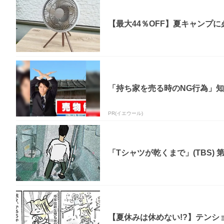
【最大44％OFF】夏キャンプに
「持ち家を売る時のNG行為」
PR(イエウール)
「Tシャツが乾くまで」(TBS) 
【夏休みは休めない!?】テンショ