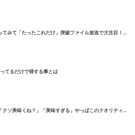
てみて「たったこれだけ」突破ファイル放送で大注目！...
知ってるだけで得する事とは
クソ美味くね？」「美味すぎる」やっぱこのクオリティ...