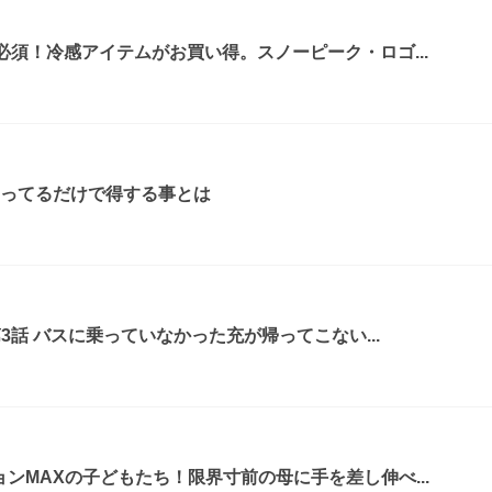
必須！冷感アイテムがお買い得。スノーピーク・ロゴ...
知ってるだけで得する事とは
第3話 バスに乗っていなかった充が帰ってこない...
ンMAXの子どもたち！限界寸前の母に手を差し伸べ...