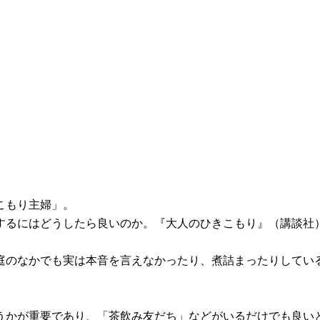
こもり主婦」。
するにはどうしたら良いのか。『大人のひきこもり』（講談社
庭のなかでも実は本音を言えなかったり、煮詰まったりしてい
うかが重要であり、「茶飲み友だち」などがいるだけでも良い