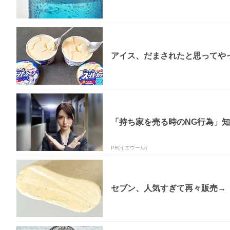
アイス、だまされたと思ってやっ
「持ち家を売る時のNG行為」
PR(イエウール)
セブン、人気すぎて再々販売→「