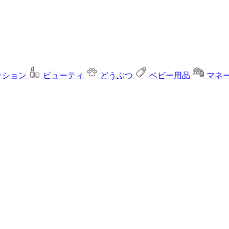
ッション
ビューティ
どうぶつ
ベビー用品
マネ