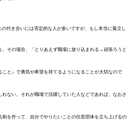
上の付き合いには否定的な人が多いですが、もし本当に孤立し
う。その場合、「とりあえず職場に放り込まれる→頑張ろうと
ること』で勇気や希望を持てるようになることが大切なので
しれない。それが職場で活躍していた人などであれば、なおさ
名刺を作って、自分でやりたいことの任意団体を立ち上げるの