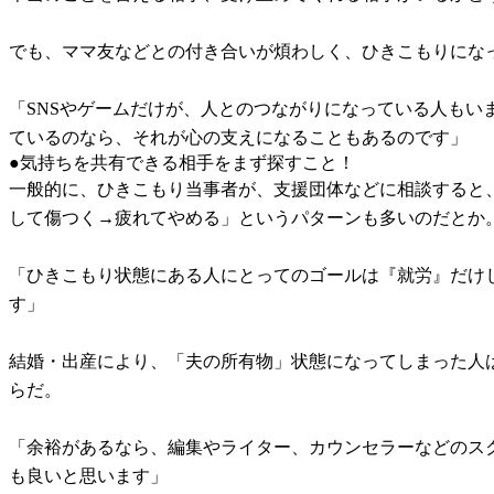
でも、ママ友などとの付き合いが煩わしく、ひきこもりにな
「SNSやゲームだけが、人とのつながりになっている人も
ているのなら、それが心の支えになることもあるのです」
●気持ちを共有できる相手をまず探すこと！
一般的に、ひきこもり当事者が、支援団体などに相談すると
して傷つく→疲れてやめる」というパターンも多いのだとか
「ひきこもり状態にある人にとってのゴールは『就労』だけ
す」
結婚・出産により、「夫の所有物」状態になってしまった人
らだ。
「余裕があるなら、編集やライター、カウンセラーなどのス
も良いと思います」