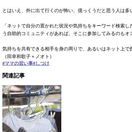
とはいえ、外に出て行くのが怖い、億っくうだと思う人は多
「ネットで自分の置かれた状況や気持ちをキーワード検索し
う自助的コミュニティがあれば、そこに参加してみるのもオ
気持ちを共有できる相手を身の周りで、あるいはネット上で
（田幸和歌子＋ノオト）
#
ママの習い事
#
しつけ
関連記事