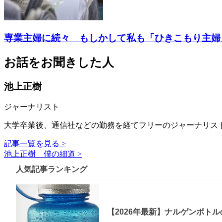
専業主婦に続々 もしかして私も「ひきこもり主婦」
お話をお聞きした人
池上正樹
ジャーナリスト
大学卒業後、通信社などの勤務を経てフリーのジャーナリス
記事一覧を見る >
池上正樹 僕の細道 >
人気記事ランキング
【2026年最新】ナルゲンボト