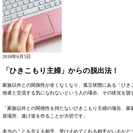
2018年6月5日
「ひきこもり主婦」からの脱出法！
家族以外との関係性が全くなくなり、孤立状態にある「ひき
他者と交流する気になれないという人の場合、その状況を脱
「家族以外との関係性を持たないひきこもり主婦の場合、家
居場所、逃げ道を作ることが大切です」
本当のことを言える相手、受け止めてくれる相手がいるかど