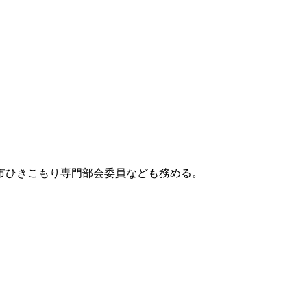
市ひきこもり専門部会委員なども務める。