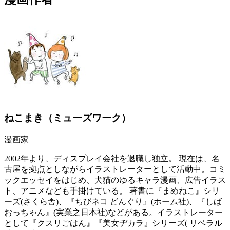
ねこまき（ミューズワーク）
漫画家
2002年より、ディスプレイ会社を退職し独立。 現在は、名
古屋を拠点としながらイラストレーターとして活動中。コミ
ックエッセイをはじめ、犬猫のゆるキャラ漫画、広告イラス
ト、アニメなども手掛けている。 著書に『まめねこ』シリ
ーズ(さくら舎)、『ちびネコ どんぐり』(ホーム社)、『しば
おっちゃん』(実業之日本社)などがある。イラストレーター
として『クスリごはん』『美女ヂカラ』シリーズ( リベラル