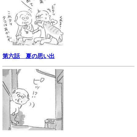
第六話 夏の思い出