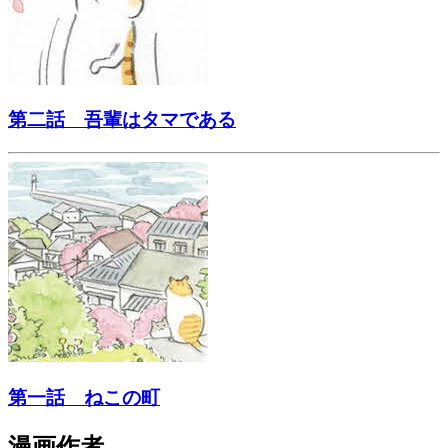
第二話 吾輩はタマである
第一話 ねこの町
漫画作者