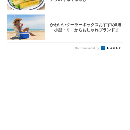
かわいいクーラーボックスおすすめ8選
｜小型・ミニからおしゃれブランドまで
【202...
Recommended by