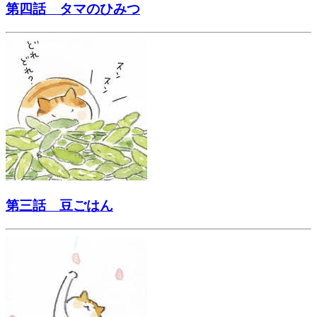
第四話 タマのひみつ
第三話 豆ごはん