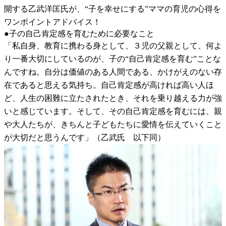
開する乙武洋匡氏が、“子を幸せにする”ママの育児の心得を
ワンポイントアドバイス！
●子の自己肯定感を育むために必要なこと
「私自身、教育に携わる身として、３児の父親として、何よ
り一番大切にしているのが、子の“自己肯定感を育む”ことな
んですね。自分は価値のある人間である、かけがえのない存
在であると思える気持ち。自己肯定感が高ければ高い人ほ
ど、人生の困難に立たされたとき、それを乗り越える力が強
いと感じています。そして、その自己肯定感を育むには、親
や大人たちが、きちんと子どもたちに愛情を伝えていくこと
が大切だと思うんです」（乙武氏 以下同）