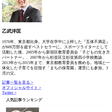
乙武洋匡
1976年、東京都出身。大学在学中に上梓した『五体不満足』
が600万部を超すベストセラーに。スポーツライターとして
活動した後、2005年から新宿区教育委員会「子どもの生き方
パートナー」、2007年から杉並区立杉並第四小学校教諭、
2013年から2015年まで、東京都教育委員を務める。地域と一
体化した子育てを目指す「まちの保育園」運営にも参加。3
児の父。
記事一覧を見る >
オフィシャルサイト >
Twitter >
人気記事ランキング