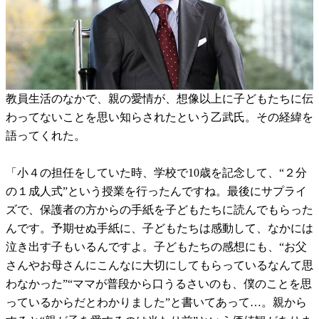
教員生活のなかで、親の愛情が、想像以上に子どもたちに伝
わってないことを思い知らされたという乙武氏。その経緯を
語ってくれた。
「小４の担任をしていた時、学校で10歳を記念して、“２分
の１成人式”という授業を行ったんですね。最後にサプライ
ズで、保護者の方からの手紙を子どもたちに読んでもらった
んです。予期せぬ手紙に、子どもたちは感動して、なかには
泣き出す子もいるんですよ。子どもたちの感想にも、“お父
さんやお母さんにこんなに大切にしてもらっているなんて思
わなかった”“ママが普段から口うるさいのも、僕のことを思
っているからだとわかりました”と書いてあって…。親から