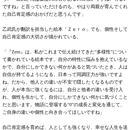
ですね』と言っていただけるのも、やはり両親が育んでくれ
た自己肯定感のおかげだと思うんです」
乙武氏が翻訳を担当した絵本「Ｚｅｒｏ」でも、個性そして
自己肯定感の大切さが描かれている。
「『Zero』は、私がこれまで伝え続けてきた“多様性”につい
て書かれている絵本です。自分の特性に悩みを抱えているな
かで、自分にしかできない何かがあると気づいたとき、人は
自信が持てるようになる。日本って同調圧力が強いですよ
ね。だから、他人との違いが不安で隠したくなるものです
が、人が本当に強くなるには、自分と他者の違いを受け入
れ、個性を生かして、自分にしかできない何かに気づくこと
だと思います。物語に登場する“0”の成長と変化を通じて、
ご自身の違いや個性と向き合ってほしいですね」
自己肯定感を育めば、人としても強くなり、幸せな人生を送