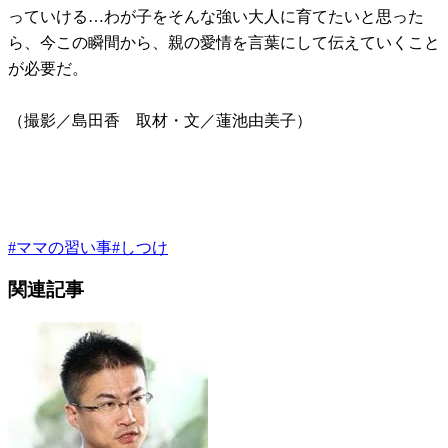
っていける…わが子をそんな強い大人に育てたいと思った
ら、今この瞬間から、親の愛情を言葉にして伝えていくこと
が必要だ。
（撮影／島田香 取材・文／蓮池由美子）
#
ママの習い事
#
しつけ
関連記事