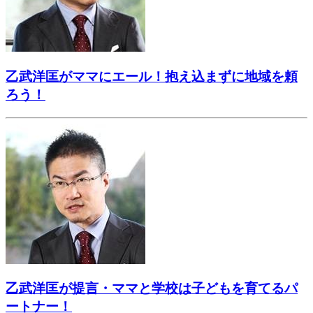
乙武洋匡がママにエール！抱え込まずに地域を頼
ろう！
乙武洋匡が提言・ママと学校は子どもを育てるパ
ートナー！