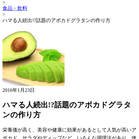
>
食品・飲料
>
ハマる人続出!?話題のアボカドグラタンの作り方
2016年1月23日
ハマる人続出!?話題のアボカドグラタ
ンの作り方
栄養価が高く、美容や健康に効果があるとして人気が高いア
ボカド。サラダやディップなど、いろんな調理法があり、使