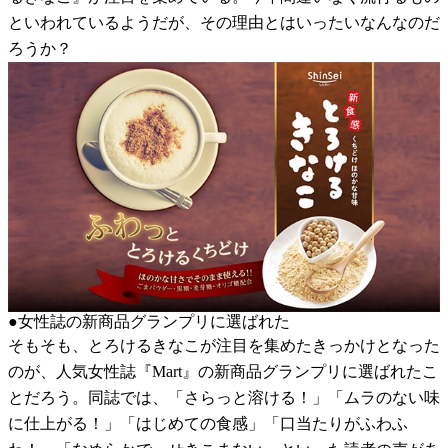
といわれているようだが、その理由とはいったいなんなのだ
ろうか？
●女性誌の新商品グランプリに選ばれた
そもそも、とろけるきなこが注目を集めたきっかけとなった
のが、人気女性誌『Mart』の新商品グランプリに選ばれたこ
とだろう。同誌では、「さらっと溶ける！」「ムラのない味
に仕上がる！」「はじめての食感」「口当たりがふわふ