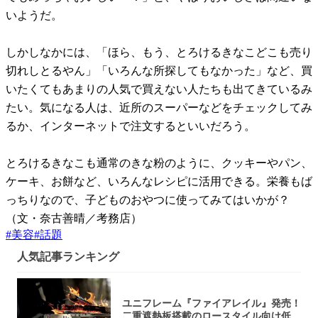
いようだ。
しかしなかには、「ほら、もう、とろけるきなこどこも売り
切れしとるやん」「いろんな所探してもなかった」など、買
いたくてもあまりの人気で買えない人たちも出てきているみ
たい。気になる人は、近所のスーパーなどをチェックしてみ
るか、インターネットで注文するといいだろう。
とろけるきなこも通常のきな粉のように、クッキーやパン、
ケーキ、お餅など、いろんなレシピに活用できる。栄養もば
っちりなので、子どものおやつに使ってみてはいかが？
（文・奈古善晴／考務店）
#
美容
#
話題
人気記事ランキング
ユニフレーム『ファイアレイル』発売！
二重遮熱板搭載のロースタイル向け低型