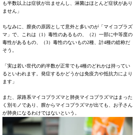
も半数以上は症状が出ませんし、淋菌はほとんど症状があり
ません」
ちなみに、膣炎の原因として意外と多いのが「マイコプラズ
マ」で、これは（1）毒性のあるもの、（2）一部に中等度の
毒性があるもの、（3）毒性のないもの2種、計4種の総称だ
そう。
「実は若い世代の約半数が正常でも4種のどれかは持ってい
るといわれます。発症するかどうかは免疫力や抵抗力により
ます」
また、尿路系マイコプラズマと肺炎マイコプラズマはまった
く別モノであり、膣からマイコプラズマが出ても、お子さん
が肺炎になるわけではないという。