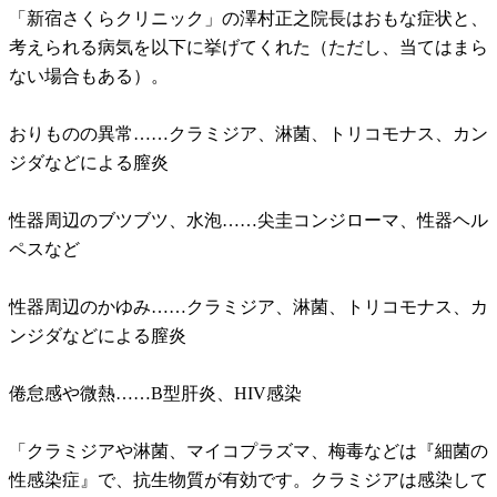
「新宿さくらクリニック」の澤村正之院長はおもな症状と、
考えられる病気を以下に挙げてくれた（ただし、当てはまら
ない場合もある）。
おりものの異常……クラミジア、淋菌、トリコモナス、カン
ジダなどによる膣炎
性器周辺のブツブツ、水泡……尖圭コンジローマ、性器ヘル
ペスなど
性器周辺のかゆみ……クラミジア、淋菌、トリコモナス、カ
ンジダなどによる膣炎
倦怠感や微熱……B型肝炎、HIV感染
「クラミジアや淋菌、マイコプラズマ、梅毒などは『細菌の
性感染症』で、抗生物質が有効です。クラミジアは感染して