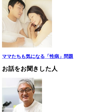
ママたちも気になる「性病」問題
お話をお聞きした人