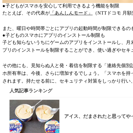
●子どもがスマホを安心して利用できるよう機能を制限
たとえば、その代表が
「あんしんモード」
（NTTドコモ 
また、曜日や時間帯ごとにアプリの起動時間が制限できるの
●子どものスマホにアプリのインストール制限も
子ども知らないうちにゲームのアプリをインストールし、月
プリのインストールを制限することができ、使い過ぎやセキ
その他にも、見知らぬ人と発・着信を制限する「連絡先個別
ホ所有率は、今後、さらに増加するでしょう。「スマホを持
されます。持たせる前に、セキュリティ対策をしっかり行い
人気記事ランキング
アイス、だまされたと思ってやっ