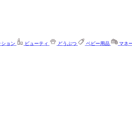
ッション
ビューティ
どうぶつ
ベビー用品
マネ