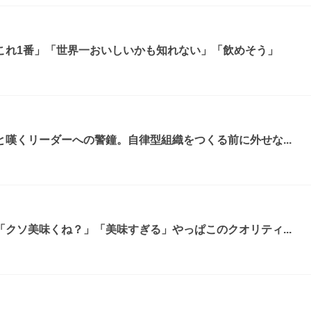
これ1番」「世界一おいしいかも知れない」「飲めそう」
嘆くリーダーへの警鐘。自律型組織をつくる前に外せな...
クソ美味くね？」「美味すぎる」やっぱこのクオリティ...