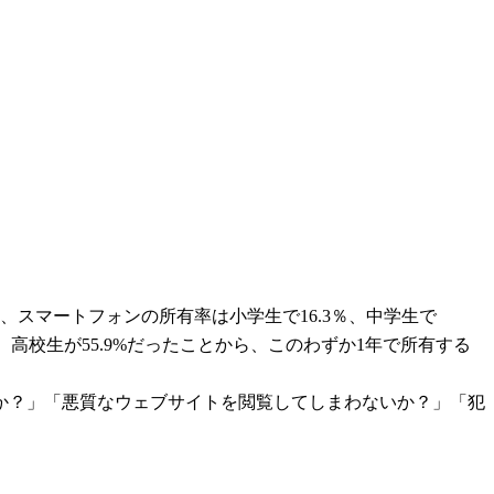
、スマートフォンの所有率は小学生で16.3％、中学生で
%、高校生が55.9%だったことから、このわずか1年で所有する
か？」「悪質なウェブサイトを閲覧してしまわないか？」「犯