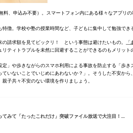
月額無料、申込み不要）。スマートフォン内にある様々なアプリ
も特徴。学校や塾の授業時間など、子どもに集中して勉強でき
末の請求額を見てビックリ！ という事態は避けたいもの。
「
ュリティトラブルを未然に回避することができるのもメリット
設定」や歩きながらのスマホ利用による事故を防止する「歩きス
っていないことでいじめにあわないか？」。そうした不安から
、親子共々不安のない環境を作りましょう。
てみて「たったこれだけ」突破ファイル放送で大注目！...