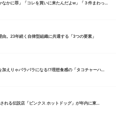
なかに罪」「コレを買いに来たんだよw」「３件まわっ...
由。23年続く自律型組織に共通する「3つの要素」
加えりゃパラパラになる!?理想食感の「タコチャーハ...
される伝説店「ピンクス ホットドッグ」が年内に東...