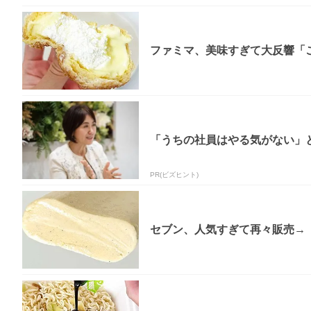
ファミマ、美味すぎて大反響「
「うちの社員はやる気がない」と
PR(ビズヒント)
セブン、人気すぎて再々販売→「