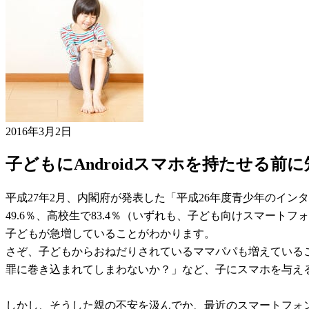
2016年3月2日
子どもにAndroidスマホを持たせる前
平成27年2月、内閣府が発表した「平成26年度青少年のイン
49.6％、高校生で83.4％（いずれも、子ども向けスマートフ
子どもが急増していることがわかります。
さぞ、子どもからおねだりされているママパパも増えている
罪に巻き込まれてしまわないか？」など、子にスマホを与え
しかし、そうした親の不安を汲んでか、最近のスマートフォ