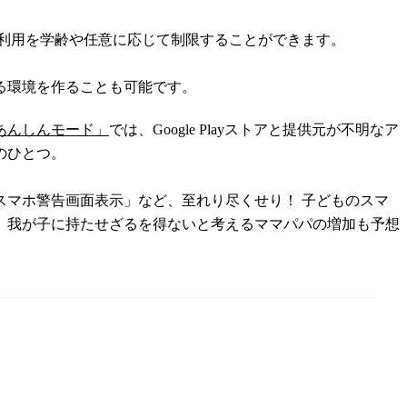
の利用を学齢や任意に応じて制限することができます。
る環境を作ることも可能です。
あんしんモード」
では、Google Playストアと提供元が不明なア
のひとつ。
マホ警告画面表示」など、至れり尽くせり！ 子どものスマ
、我が子に持たせざるを得ないと考えるママパパの増加も予想