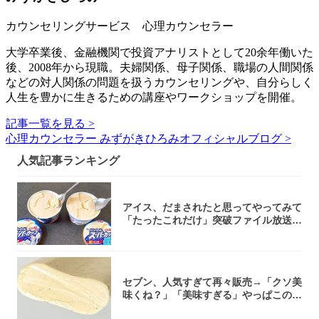
カウンセリングサービス 心理カウンセラー
大学卒業後、金融機関で投資アナリストとして20余年働いた
後、2008年から現職。夫婦関係、母子関係、職場の人間関係
などの対人関係の問題を扱うカウンセリングや、自分らしく
人生を豊かに生きるための講座やワークショップを開催。
記事一覧を見る >
心理カウンセラー みずがきひろみオフィシャルブログ >
人気記事ランキング
アイス、だまされたと思ってやってみて
「たったこれだけ」突破ファイル放送で
大注目！...
セブン、人気すぎて再々販売→「クソ美
味くね？」「美味すぎる」やっぱこのク
オリティ...