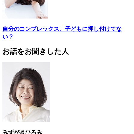
自分のコンプレックス、子どもに押し付けてな
い？
お話をお聞きした人
みずがきひろみ