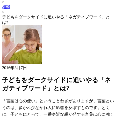
>
相談
>
子どもをダークサイドに追いやる「ネガティブワード」と
は?
2016年3月7日
子どもをダークサイドに追いやる「ネ
ガティブワード」とは?
「言葉は心の使い」ということわざがありますが、言葉とい
うのは、多かれ少なかれ人に影響を及ぼすものです。とく
に、子どもにとって、一番身近な親が発する言葉は心に強く