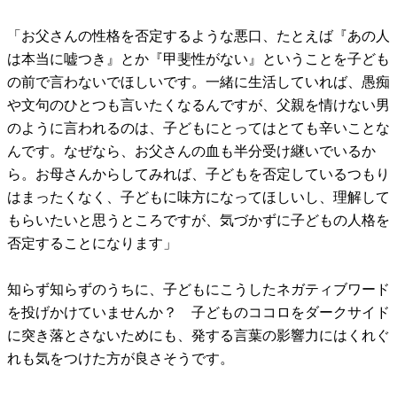
「お父さんの性格を否定するような悪口、たとえば『あの人
は本当に嘘つき』とか『甲斐性がない』ということを子ども
の前で言わないでほしいです。一緒に生活していれば、愚痴
や文句のひとつも言いたくなるんですが、父親を情けない男
のように言われるのは、子どもにとってはとても辛いことな
んです。なぜなら、お父さんの血も半分受け継いでいるか
ら。お母さんからしてみれば、子どもを否定しているつもり
はまったくなく、子どもに味方になってほしいし、理解して
もらいたいと思うところですが、気づかずに子どもの人格を
否定することになります」
知らず知らずのうちに、子どもにこうしたネガティブワード
を投げかけていませんか？ 子どものココロをダークサイド
に突き落とさないためにも、発する言葉の影響力にはくれぐ
れも気をつけた方が良さそうです。