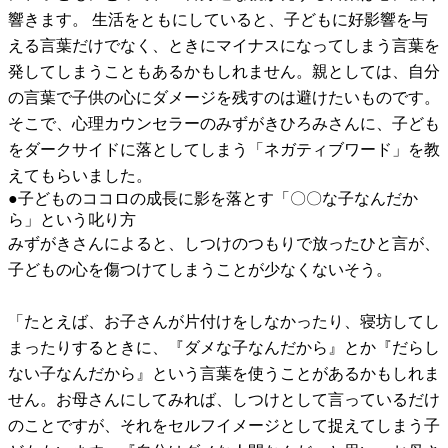
響きます。 生活をともにしていると、子どもに好影響を与
える言葉だけでなく、ときにマイナスになってしまう言葉を
発してしまうこともあるかもしれません。親としては、自分
の言葉で子供の心にダメージを残すのは避けたいものです。
そこで、心理カウンセラーのみずがきひろみさんに、子ども
をダークサイドに落としてしまう「ネガティブワード」を教
えてもらいました。
●子どものココロの成長に影を落とす「〇〇な子なんだか
ら」という叱り方
みずがきさんによると、しつけのつもりで放ったひと言が、
子どもの心を傷つけてしまうことが少なくないそう。
「たとえば、お子さんが片付けをしなかったり、寝坊してし
まったりするときに、『ダメな子なんだから』とか『だらし
ない子なんだから』という言葉を使うことがあるかもしれま
せん。お母さんにしてみれば、しつけとして言っているだけ
のことですが、それをセルフイメージとして捉えてしまう子