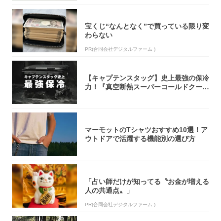
宝くじ“なんとなく”で買っている限り変
わらない
PR(合同会社デジタルファーム )
【キャプテンスタッグ】史上最強の保冷
力！『真空断熱スーパーコールドクーラ
ーボック...
マーモットのTシャツおすすめ10選！ア
ウトドアで活躍する機能別の選び方
「占い師だけが知ってる〝お金が増える
人の共通点〟」
PR(合同会社デジタルファーム )