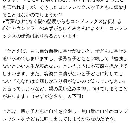
も言われますが、そうしたコンプレックスが子どもに伝染す
ることはないのでしょうか？
●言葉だけでなく親の態度からもコンプレックスは伝わる
心理カウンセラーのみずがきひろみさんによると、コンプレ
ックスの伝染はあり得るといいます。
「たとえば、もし自分自身に学歴がないと、子どもに学歴を
追い求めてしまいますし、優秀な子どもと比較して『勉強し
ないといい人生が歩めない』というように不安感を抱かせて
しまいます。また、容姿に自信がないと子どもに対しても、
つい『あなたは笑顔しか取り柄がないので笑っていなさい』
と言ってしまうなど、親の思い込みを押しつけてしまうこと
があります」（みずがきさん、以下同）
これは、親が子どもに自分を投影し、無自覚に自分のコンプ
レックスを子どもに映し出してしまうからなのだそう。