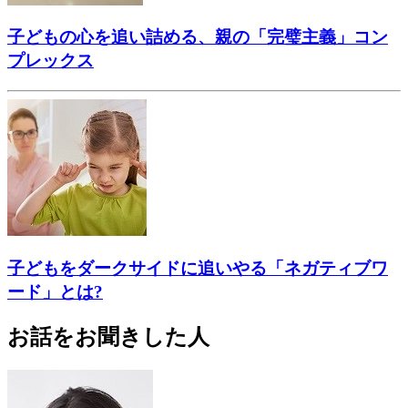
子どもの心を追い詰める、親の「完璧主義」コン
プレックス
子どもをダークサイドに追いやる「ネガティブワ
ード」とは?
お話をお聞きした人