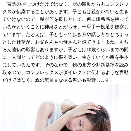
「言葉の押しつけだけではなく、親の態度からもコンプレッ
クスが伝染することがあります。子どもは親がいないと生き
ていけないので、親が何を良しとして、何に嫌悪感を持って
いるかということに神経をとがらせ、一挙手一投足を観察し
ています。たとえば、子どもって歩き方や話し方などちょっ
とした仕草が、お父さんやお母さんと似てきますよね。もち
ろん遺伝の影響もありますが、子どもは10歳くらいまでの間
に、人間としてどのように振る舞い、生きていくか親を手本
にしているんです。そのなかで、物の見方や判断基準を読み
取るので、コンプレックスがダイレクトに伝わるような言動
だけではなく、親の無自覚な振る舞いも影響します」