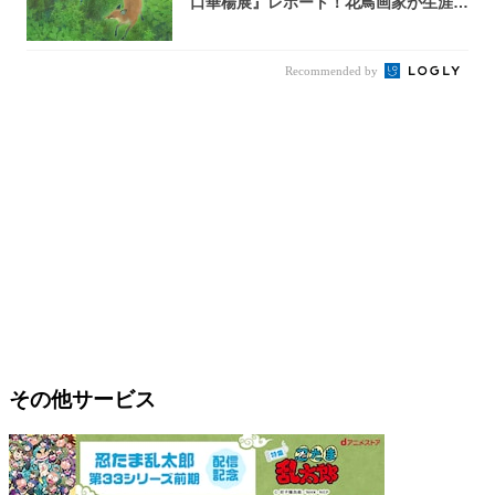
口華楊展』レポート！花鳥画家が生涯描
き...
Recommended by
その他サービス