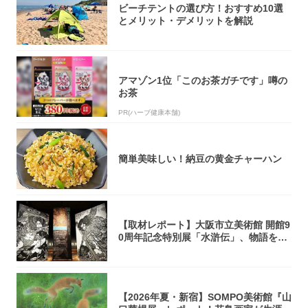
ビーチテントの選び方！おすすめ10選
とメリット・デメリットを解説
アマゾン1位「このお茶ガチです」噂の
お茶
PR(ハーブ健康本舗)
簡単美味しい！納豆の黄金チャーハン
【取材レポート】大阪市立美術館 開館9
0周年記念特別展「水滸伝」、物語を知
らない...
【2026年夏・新宿】SOMPO美術館『山