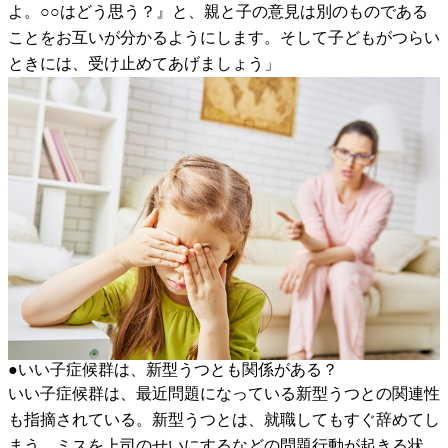
よ。○○はどう思う？』と、親と子の意見は別のものである
ことをお互いが分かるようにします。そして子どもがつらい
ときには、受け止めてあげましょう」
●いい子症候群は、新型うつとも関係がある？
いい子症候群は、最近問題になっている新型うつとの関連性
も指摘されている。新型うつとは、就職してもすぐ辞めてし
まう、ミスを上司のせいにするなどの問題行動が起きる状