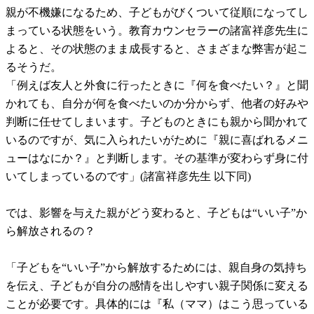
親が不機嫌になるため、子どもがびくついて従順になってし
まっている状態をいう。教育カウンセラーの諸富祥彦先生に
よると、その状態のまま成長すると、さまざまな弊害が起こ
るそうだ。
「例えば友人と外食に行ったときに『何を食べたい？』と聞
かれても、自分が何を食べたいのか分からず、他者の好みや
判断に任せてしまいます。子どものときにも親から聞かれて
いるのですが、気に入られたいがために『親に喜ばれるメニ
ューはなにか？』と判断します。その基準が変わらず身に付
いてしまっているのです」(諸富祥彦先生 以下同)
では、影響を与えた親がどう変わると、子どもは“いい子”か
ら解放されるの？
「子どもを“いい子”から解放するためには、親自身の気持ち
を伝え、子どもが自分の感情を出しやすい親子関係に変える
ことが必要です。具体的には『私（ママ）はこう思っている