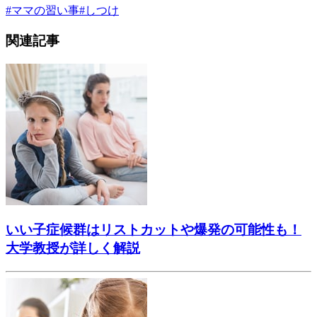
#
ママの習い事
#
しつけ
関連記事
いい子症候群はリストカットや爆発の可能性も！
大学教授が詳しく解説