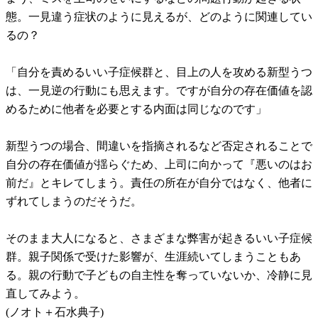
態。一見違う症状のように見えるが、どのように関連してい
るの？
「自分を責めるいい子症候群と、目上の人を攻める新型うつ
は、一見逆の行動にも思えます。ですが自分の存在価値を認
めるために他者を必要とする内面は同じなのです」
新型うつの場合、間違いを指摘されるなど否定されることで
自分の存在価値が揺らぐため、上司に向かって『悪いのはお
前だ』とキレてしまう。責任の所在が自分ではなく、他者に
ずれてしまうのだそうだ。
そのまま大人になると、さまざまな弊害が起きるいい子症候
群。親子関係で受けた影響が、生涯続いてしまうこともあ
る。親の行動で子どもの自主性を奪っていないか、冷静に見
直してみよう。
(ノオト＋石水典子)