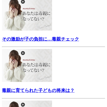
その激励が子の負担に…毒親チェック
毒親に育てられた子どもの将来は？