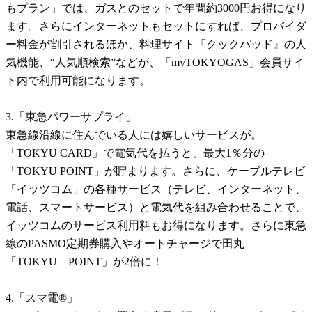
もプラン」では、ガスとのセットで年間約3000円お得になり
ます。さらにインターネットもセットにすれば、プロバイダ
ー料金が割引されるほか、料理サイト『クックパッド』の人
気機能、“人気順検索”などが、「myTOKYOGAS」会員サイ
ト内で利用可能になります。
3.「東急パワーサプライ」
東急線沿線に住んでいる人には嬉しいサービスが。
「TOKYU CARD」で電気代を払うと、最大1％分の
「TOKYU POINT」が貯まります。さらに、ケーブルテレビ
「イッツコム」の各種サービス（テレビ、インターネット、
電話、スマートサービス）と電気代を組み合わせることで、
イッツコムのサービス利用料もお得になります。さらに東急
線のPASMO定期券購入やオートチャージで田丸
「TOKYU POINT」が2倍に！
4.「スマ電®」