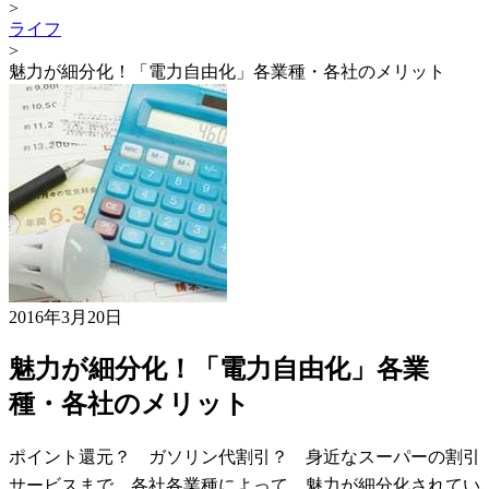
>
ライフ
>
魅力が細分化！「電力自由化」各業種・各社のメリット
2016年3月20日
魅力が細分化！「電力自由化」各業
種・各社のメリット
ポイント還元？ ガソリン代割引？ 身近なスーパーの割引
サービスまで、各社各業種によって、魅力が細分化されてい