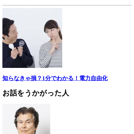
知らなきゃ損？1分でわかる！電力自由化
お話をうかがった人