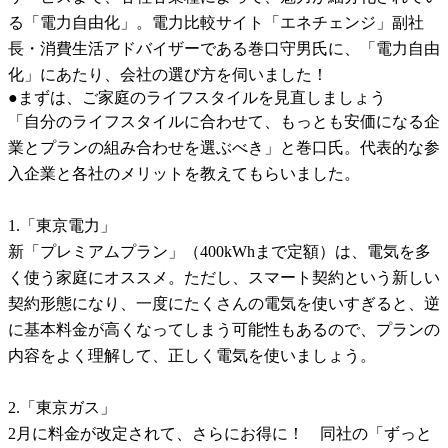
る「電力自由化」。電力比較サイト「エネチェンジ」副社
長・消費生活アドバイザーである巻口守男氏に、「電力自由
化」にあたり、会社の選び方を伺いました！
●まずは、ご家庭のライフスタイルを見直しましょう
「自分のライフスタイルに合わせて、もっとも安価になる企
業とプランの組み合わせを選ぶべき」と巻口氏。代表的な参
入企業と各社のメリットを教えてもらいました。
1.「東京電力」
新「プレミアムプラン」（400kWhまで定額）は、電気を多
く使う家庭にオススメ。ただし、スマート契約という新しい
契約形態になり、一度にたくさんの電気を使いすぎると、逆
に基本料金が高くなってしまう可能性もあるので、プランの
内容をよく理解して、正しく電気を使いましょう。
2.「東京ガス」
2月に料金が改定されて、さらにお得に！ 同社の「ずっと