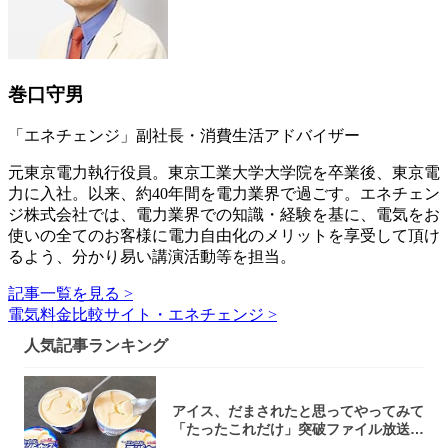
巻口守男
「エネチェンジ」副社長・消費生活アドバイザー
元東京電力執行役員。東京工業大学大学院を卒業後、東京電
力に入社。以来、約40年間を電力業界で過ごす。エネチェン
ジ株式会社では、電力業界での知識・経験を基に、電気をお
使いの全てのお客様に電力自由化のメリットを享受して頂け
るよう、分かり易い講演活動等を担当。
記事一覧を見る >
電気料金比較サイト・エネチェンジ >
人気記事ランキング
アイス、だまされたと思ってやってみて
「たったこれだけ」突破ファイル放送で
大注目！...