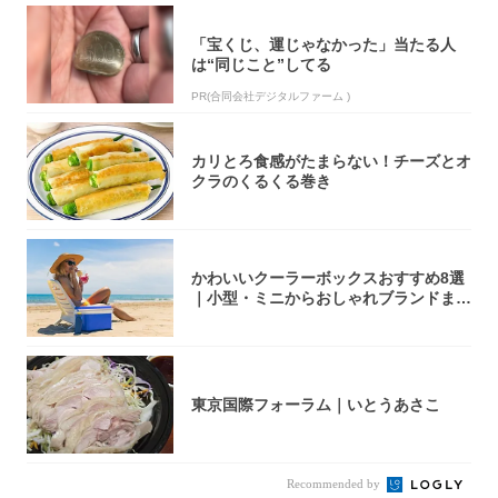
「宝くじ、運じゃなかった」当たる人
は“同じこと”してる
PR(合同会社デジタルファーム )
カリとろ食感がたまらない！チーズとオ
クラのくるくる巻き
かわいいクーラーボックスおすすめ8選
｜小型・ミニからおしゃれブランドまで
【202...
東京国際フォーラム｜いとうあさこ
Recommended by