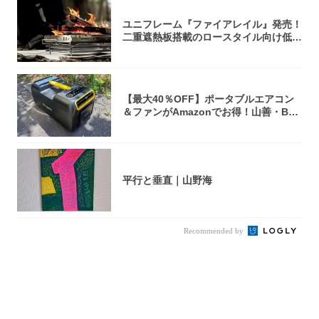
ユニフレーム『ファイアレイル』発売！
二重遮熱板搭載のロースタイル向け低型
焚き火台
【最大40％OFF】ポータブルエアコン
＆ファンがAmazonでお得！山善・Bo
u...
平行と垂直｜山野海
Recommended by