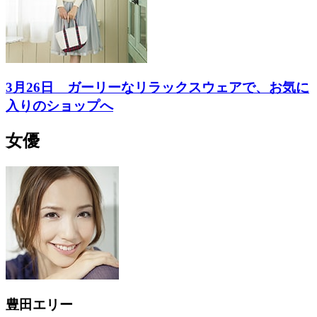
3月26日 ガーリーなリラックスウェアで、お気に
入りのショップへ
女優
豊田エリー