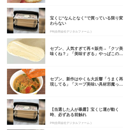
宝くじ“なんとなく”で買っている限り変
わらない
PR(合同会社デジタルファーム )
セブン、人気すぎて再々販売→「クソ美
味くね？」「美味すぎる」やっぱこのク
オリティ...
セブン、新作はやくも大反響「うまく再
現してる」「スープ美味い具材邪魔って
くらい美...
【当選した人が暴露】宝くじ運が動く
時、必ずある前触れ
PR(合同会社デジタルファーム )