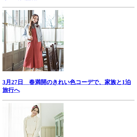
3月27日 春満開のきれい色コーデで、家族と1泊
旅行へ