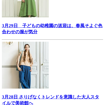
3月29日 子どもの幼稚園の送迎は、春風そよぐ色
合わせの服が気分
3月28日 さりげなくトレンドを意識した大人スタ
イルで美術館へ