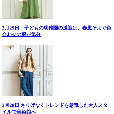
3月29日 子どもの幼稚園の送迎は、春風そよぐ色
合わせの服が気分
3月28日 さりげなくトレンドを意識した大人スタ
イルで美術館へ