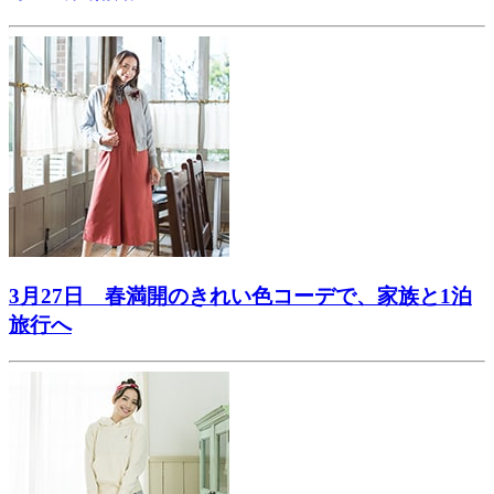
3月27日 春満開のきれい色コーデで、家族と1泊
旅行へ