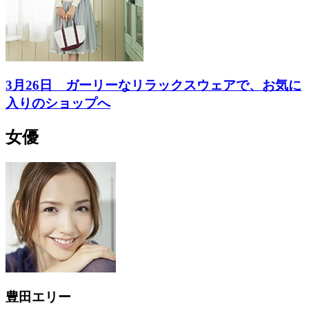
3月26日 ガーリーなリラックスウェアで、お気に
入りのショップへ
女優
豊田エリー