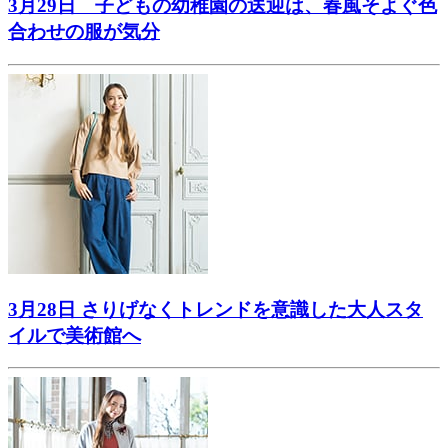
3月29日 子どもの幼稚園の送迎は、春風そよぐ色
合わせの服が気分
3月28日 さりげなくトレンドを意識した大人スタ
イルで美術館へ