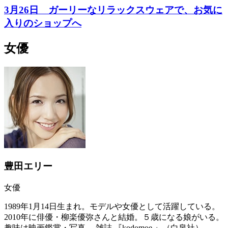
3月26日 ガーリーなリラックスウェアで、お気に
入りのショップへ
女優
豊田エリー
女優
1989年1月14日生まれ。モデルや女優として活躍している。
2010年に俳優・柳楽優弥さんと結婚。５歳になる娘がいる。
趣味は映画鑑賞・写真。 雑誌 『kodomoe 』（白泉社）、