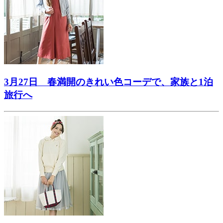
3月27日 春満開のきれい色コーデで、家族と1泊
旅行へ