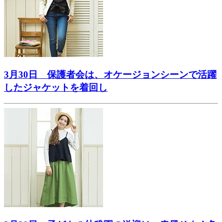
3月30日 保護者会は、オケージョンシーンで活躍
したジャケットを着回し