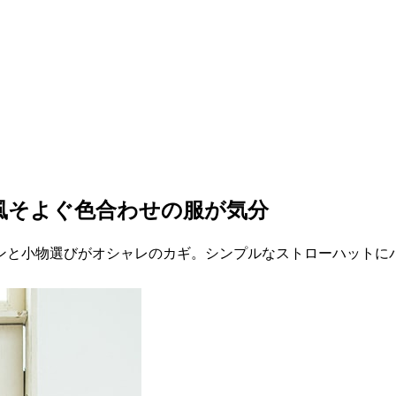
春風そよぐ色合わせの服が気分
ンと小物選びがオシャレのカギ。シンプルなストローハットに