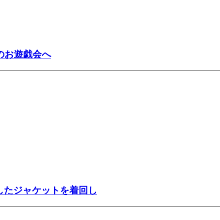
のお遊戯会へ
したジャケットを着回し