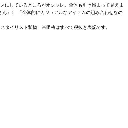
イスにしているところがオシャレ。全体も引き締まって見えま
さん）! 「全体的にカジュアルなアイテムの組み合わせなの
ット／以上スタイリスト私物 ※価格はすべて税抜き表記です。