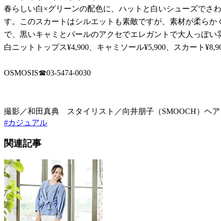
春らしい白×グリーンの配色に、ハットと白いシューズでさ
す。このスカートはシルエットも素敵ですが、素材が柔らか
で、黒いキャミとパールのアクセでエレガントで大人っぽい
白ニットトップス¥4,900、キャミソール¥5,900、スカー
OSMOSIS☎︎03-5474-0030
撮影／和田真典 スタイリスト／向井朋子（SMOOCH）ヘアメ
#
カジュアル
関連記事