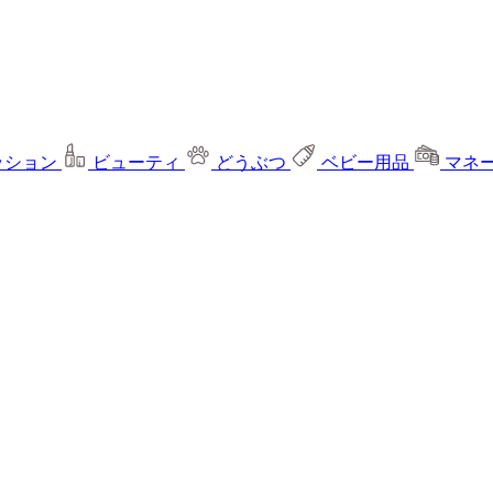
ッション
ビューティ
どうぶつ
ベビー用品
マネ