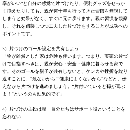
率がいい”と自分の感覚で片づけたり、便利グッズをせっか
く揃えたりしても、親が何十年も行ってきた習慣を無視して
しまうと効果がなく、すぐに元に戻ります。親の習慣を観察
し、それを踏襲しつつ工夫した片づけをすることが成功への
ポイントです」
3）片づけのゴール設定を共有しよう
「物が雑然とした家は危険も伴います。つまり、実家の片づ
けで目指すべきは、親が安心・安全・健康に暮らせる家で
す。そのゴールを親子が共有しないと、ケンカや挫折を繰り
返すことに。“危ないから”“健康によくないから”などと、伝
えながら片づけを進めましょう。“片付いていると孫が喜ぶ
よ！”というのも効果的です」
4）片づけの主役は親 自分たちはサポート役ということを
忘れない