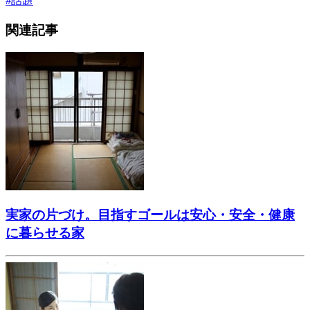
#
話題
関連記事
実家の片づけ。目指すゴールは安心・安全・健康
に暮らせる家