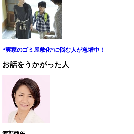
“実家のゴミ屋敷化”に悩む人が急増中！
お話をうかがった人
渡部亜矢