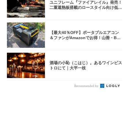
ユニフレーム『ファイアレイル』発売！
二重遮熱板搭載のロースタイル向け低型
焚き火台
【最大40％OFF】ポータブルエアコン
＆ファンがAmazonでお得！山善・Bo
u...
酒場の小恥（こはじ）。あるワインビス
トロにて｜大平一枝
Recommended by