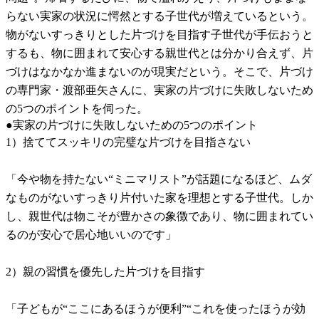
らない実家の状況に愕然とする子世代が増えているという。
物がないすっきりとした片づけを目指す子世代が手伝おうと
するも、物に囲まれて安心する親世代とは分かり合えず、片
づけはなかなか進まないのが現実だという。そこで、片づけ
の専門家・渡部亜矢さんに、実家の片づけに失敗しないため
の5つのポイントを伺った。
●実家の片づけに失敗しないための5つのポイント
1）捨ててスッキリの完璧な片づけを目指さない
「今や物を持たない“ミニマリスト”が話題になるほど、ムダ
なものがないすっきり片付いた家を理想とする子世代。しか
し、親世代は物こそが豊かさの象徴であり、物に囲まれてい
るのが安心で居心地いいのです」
2）親の習慣を優先した片づけを目指す
「子どもが“ここにあるほうが便利”“これを使ったほうが効