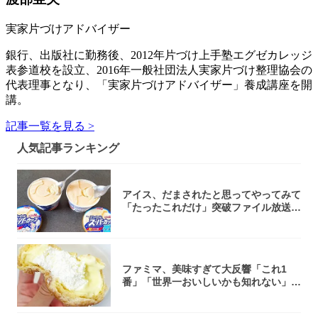
実家片づけアドバイザー
銀行、出版社に勤務後、2012年片づけ上手塾エグゼカレッジ
表参道校を設立、2016年一般社団法人実家片づけ整理協会の
代表理事となり、「実家片づけアドバイザー」養成講座を開
講。
記事一覧を見る >
人気記事ランキング
アイス、だまされたと思ってやってみて
「たったこれだけ」突破ファイル放送で
大注目！...
ファミマ、美味すぎて大反響「これ1
番」「世界一おいしいかも知れない」
「飲めそう」