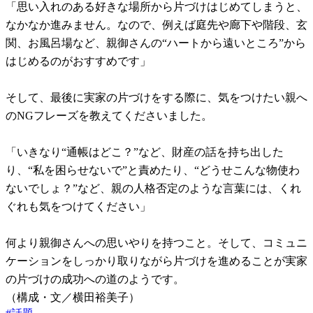
「思い入れのある好きな場所から片づけはじめてしまうと、
なかなか進みません。なので、例えば庭先や廊下や階段、玄
関、お風呂場など、親御さんの“ハートから遠いところ”から
はじめるのがおすすめです」
そして、最後に実家の片づけをする際に、気をつけたい親へ
のNGフレーズを教えてくださいました。
「いきなり“通帳はどこ？”など、財産の話を持ち出した
り、“私を困らせないで”と責めたり、“どうせこんな物使わ
ないでしょ？”など、親の人格否定のような言葉には、くれ
ぐれも気をつけてください」
何より親御さんへの思いやりを持つこと。そして、コミュニ
ケーションをしっかり取りながら片づけを進めることが実家
の片づけの成功への道のようです。
（構成・文／横田裕美子）