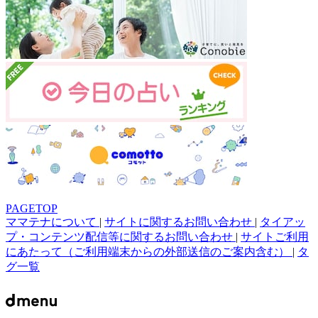
PAGETOP
ママテナについて
|
サイトに関するお問い合わせ
|
タイアッ
プ・コンテンツ配信等に関するお問い合わせ
|
サイトご利用
にあたって（ご利用端末からの外部送信のご案内含む）
|
タ
グ一覧