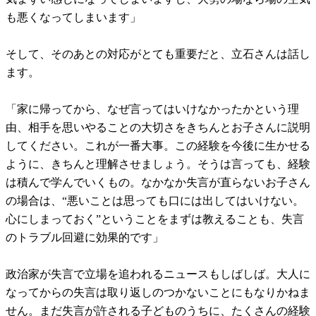
も悪くなってしまいます」
そして、そのあとの対応がとても重要だと、立石さんは話し
ます。
「家に帰ってから、なぜ言ってはいけなかったかという理
由、相手を思いやることの大切さをきちんとお子さんに説明
してください。これが一番大事。この経験を今後に生かせる
ように、きちんと理解させましょう。そうは言っても、経験
は積んで学んでいくもの。なかなか失言が直らないお子さん
の場合は、“悪いことは思っても口には出してはいけない。
心にしまっておく”ということをまずは教えることも、失言
のトラブル回避に効果的です」
政治家が失言で立場を追われるニュースもしばしば。大人に
なってからの失言は取り返しのつかないことにもなりかねま
せん。まだ失言が許される子どものうちに、たくさんの経験