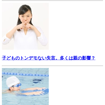
子どものトンデモない失言。多くは親の影響？