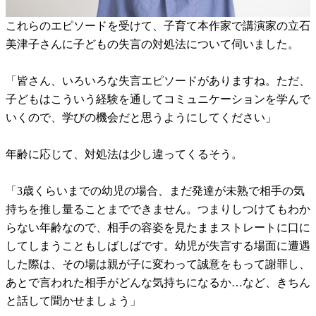
これらのエピソードを受けて、子育て本作家で講演家の立石
美津子さんに子どもの失言の対処法について伺いました。
「皆さん、いろいろな失言エピソードがありますね。ただ、
子どもはこういう経験を通してコミュニケーションを学んで
いくので、学びの機会だと思うようにしてください」
年齢に応じて、対処法は少し違ってくるそう。
「3歳くらいまでの幼児の場合、まだ発達が未熟で相手の気
持ちを推し量ることまでできません。つまりしつけてもわか
らない年齢なので、相手の容姿を見たままストレートに口に
してしまうこともしばしばです。幼児が失言する場面に遭遇
した際は、その場は親が子に変わって誠意をもって謝罪し、
あとで言われた相手がどんな気持ちになるか…など、きちん
と話して聞かせましょう」