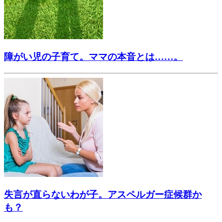
障がい児の子育て。ママの本音とは……。
失言が直らないわが子。アスペルガー症候群か
も？