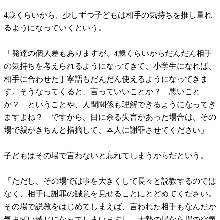
4歳くらいから、少しずつ子どもは相手の気持ちを推し量れ
るようになっていくという。
「発達の個人差もありますが、4歳くらいからだんだん相手
の気持ちを考えられるようになってきて、小学生になれば、
相手に合わせた丁寧語もだんだん使えるようになってきま
す。そうなってくると、言っていいことか？ 悪いこと
か？ ということや、人間関係も理解できるようになってき
ますよね？ ですから、目に余る失言があった場合は、その
場で親がきちんと指摘して、本人に謝罪させてください」
子どもはその場で言わないと忘れてしまうからだという。
「ただし、その場では事を大きくして長々と説教するのでは
なく、相手に謝罪の誠意を見せることにとどめてください。
その場で説教をはじめてしまえば、言われた相手もなんだか
気まずい感じになってしまいますし、大勢の場なら場の空気