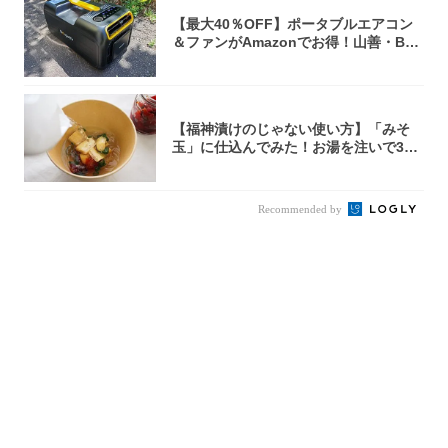
【最大40％OFF】ポータブルエアコン
＆ファンがAmazonでお得！山善・Bo
u...
【福神漬けのじゃない使い方】「みそ
玉」に仕込んでみた！お湯を注いで30
秒で…朝の...
Recommended by