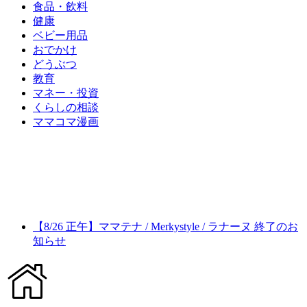
食品・飲料
健康
ベビー用品
おでかけ
どうぶつ
教育
マネー・投資
くらしの相談
ママコマ漫画
【8/26 正午】ママテナ / Merkystyle / ラナーヌ 終了のお
知らせ