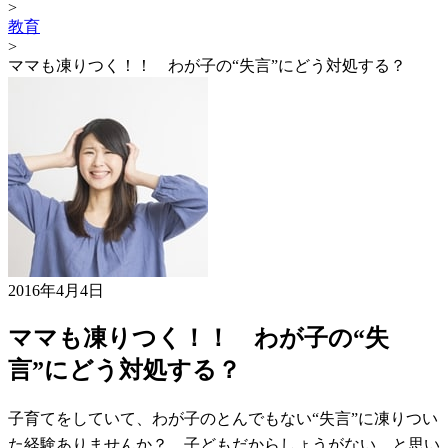
>
教育
>
ママも凍りつく！！ わが子の“失言”にどう対処する？
2016年4月4日
ママも凍りつく！！ わが子の“失
言”にどう対処する？
子育てをしていて、わが子のとんでもない“失言”に凍りつい
た経験ありませんか？ 子どもだからしょうがない…と思い