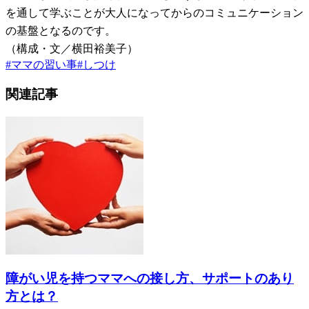
を通して学ぶことが大人になってからのコミュニケーション
の基盤となるのです。
（構成・文／横田裕美子）
#
ママの習い事
#
しつけ
関連記事
障がい児を持つママへの接し方、サポートのあり
方とは？