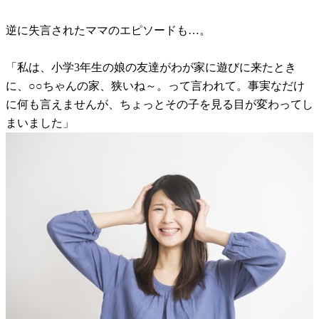
逆に失言されたママのエピソードも…。
「私は、小学3年生の娘の友達がわが家に遊びに来たとき
に、○○ちゃんの家、狭いね～。って言われて。事実なだけ
に何も言えませんが、ちょっとその子を見る目が変わってし
まいました」