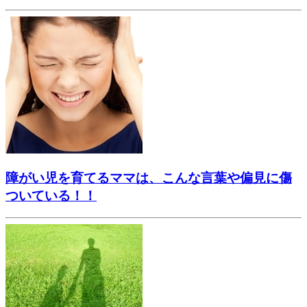
障がい児を育てるママは、こんな言葉や偏見に傷
ついている！！